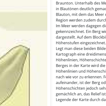
Braunton. Unterhalb des Me
in Blautönen deutlich gemach
Blauton, mit dem das Meer d
Region werden zudem durc
Im Meer werden dagegen die
gekennzeichnet. Ein Berg wi
dargestellt. Auf dem Blockb
Höhenstufen eingezeichnet
Legt man diese beiden Bilde
Kartograph eine dreidimens
Höhenlinien, Höhenschicht
Berges in der Karte wird di
Höhenlinien und Höhenschic
nach wie vor zu erkennen. 
aufeinander, ist der Berg ode
Höhenschichten jedoch sehr 
gemächlich an, das Relief is
Legende der Karte durch das