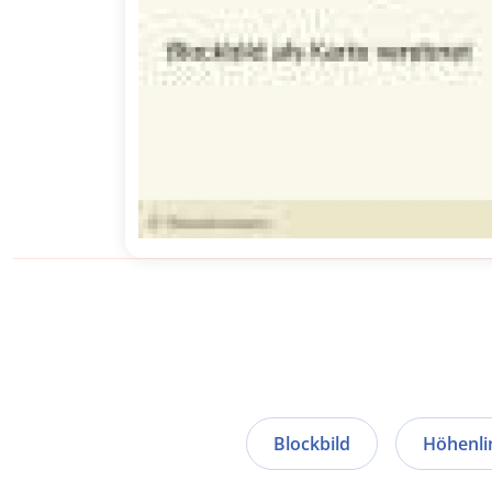
Blockbild
Höhenli