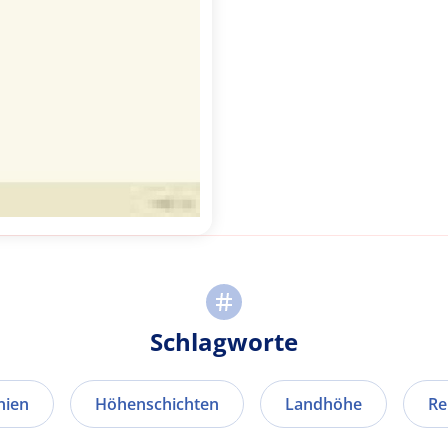
Schlagworte
nien
Höhenschichten
Landhöhe
Re