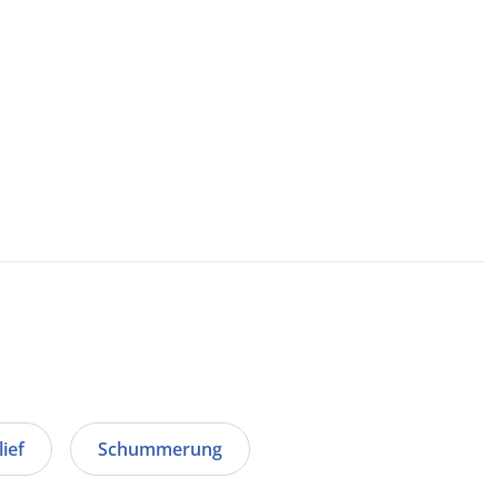
lief
Schummerung