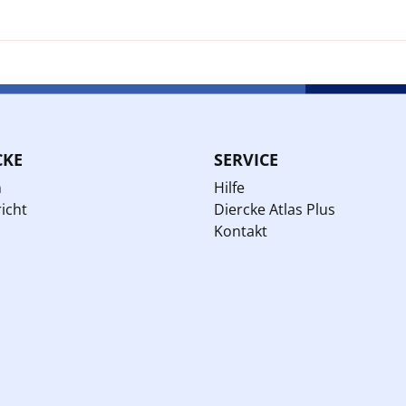
CKE
SERVICE
n
Hilfe
icht
Diercke Atlas Plus
Kontakt