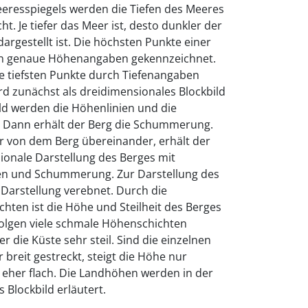
eresspiegels werden die Tiefen des Meeres
t. Je tiefer das Meer ist, desto dunkler der
argestellt ist. Die höchsten Punkte einer
h genaue Höhenangaben gekennzeichnet.
 tiefsten Punkte durch Tiefenangaben
rd zunächst als dreidimensionales Blockbild
ild werden die Höhenlinien und die
. Dann erhält der Berg die Schummerung.
r von dem Berg übereinander, erhält der
ionale Darstellung des Berges mit
en und Schummerung. Zur Darstellung des
e Darstellung verebnet. Durch die
hten ist die Höhe und Steilheit des Berges
Folgen viele schmale Höhenschichten
r die Küste sehr steil. Sind die einzelnen
breit gestreckt, steigt die Höhe nur
t eher flach. Die Landhöhen werden in der
 Blockbild erläutert.