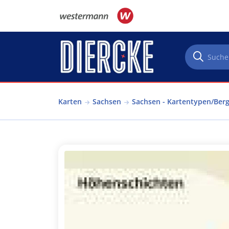
Direkt zum Inhalt
Karten
Sachsen
Sachsen - Kartentypen/Berg