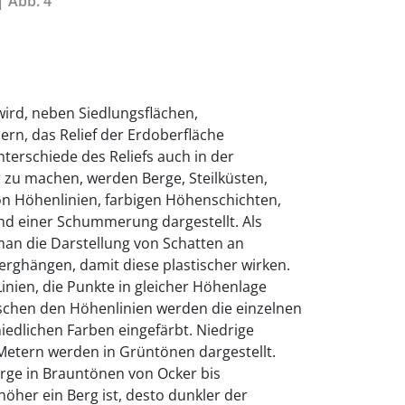
| Abb. 4
wird, neben Siedlungsflächen,
n, das Relief der Erdoberfläche
terschiede des Reliefs auch in der
 zu machen, werden Berge, Steilküsten,
on Höhenlinien, farbigen Höhenschichten,
d einer Schummerung dargestellt. Als
n die Darstellung von Schatten an
rghängen, damit diese plastischer wirken.
inien, die Punkte in gleicher Höhenlage
schen den Höhenlinien werden die einzelnen
edlichen Farben eingefärbt. Niedrige
etern werden in Grüntönen dargestellt.
ge in Brauntönen von Ocker bis
höher ein Berg ist, desto dunkler der