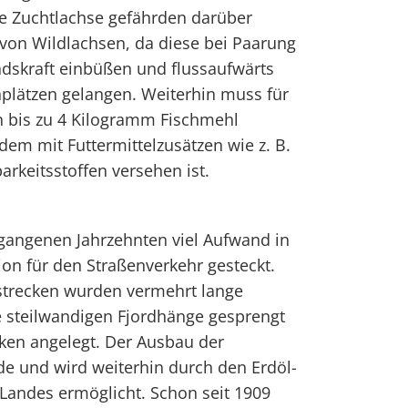
e Zuchtlachse gefährden darüber
von Wildlachsen, da diese bei Paarung
ndskraft einbüßen und flussaufwärts
hplätzen gelangen. Weiterhin muss für
h bis zu 4 Kilogramm Fischmehl
dem mit Futtermittelzusätzen wie z. B.
arkeitsstoffen versehen ist.
gangenen Jahrzehnten viel Aufwand in
ion für den Straßenverkehr gesteckt.
strecken wurden vermehrt lange
e steilwandigen Fjordhänge gesprengt
ken angelegt. Der Ausbau der
de und wird weiterhin durch den Erdöl-
Landes ermöglicht. Schon seit 1909