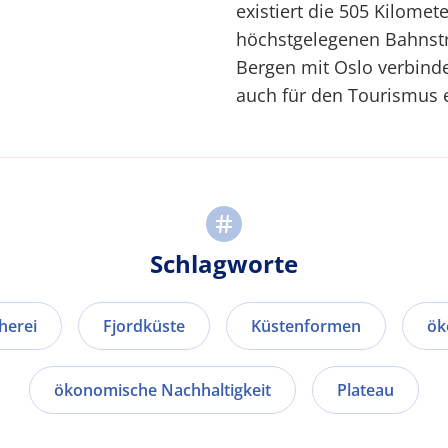
existiert die 505 Kilome
höchstgelegenen Bahnstre
Bergen mit Oslo verbindet
auch für den Tourismus e
Schlagworte
herei
Fjordküste
Küstenformen
ök
ökonomische Nachhaltigkeit
Plateau