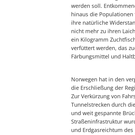
werden soll. Entkommen
hinaus die Populationen 
ihre natürliche Widersta
nicht mehr zu ihren Laic
ein Kilogramm Zuchtfisc
verfüttert werden, das zu
Färbungsmittel und Haltb
Norwegen hat in den ver
die Erschließung der Reg
Zur Verkürzung von Fahr
Tunnelstrecken durch di
und weit gespannte Brüc
Straßeninfrastruktur wur
und Erdgasreichtum des 