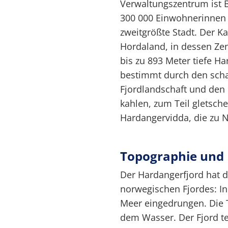
Verwaltungszentrum ist B
300 000 Einwohnerinne
zweitgrößte Stadt. Der K
Hordaland, in dessen Ze
bis zu 893 Meter tiefe Ha
bestimmt durch den schar
Fjordlandschaft und den 
kahlen, zum Teil gletsc
Hardangervidda, die zu 
Topographie und
Der Hardangerfjord hat 
norwegischen Fjordes: In 
Meer eingedrungen. Die 
dem Wasser. Der Fjord te