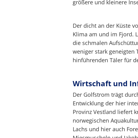
größere und kleinere Inse
Der dicht an der Küste v
Klima am und im Fjord. L
die schmalen Aufschüttu
weniger stark geneigten 
hinführenden Täler für 
Wirtschaft und In
Der Golfstrom trägt durch
Entwicklung der hier inte
Provinz Vestland liefert 
norwegischen Aquakultur
Lachs und hier auch Fore
Miesmuscheln und Jakob