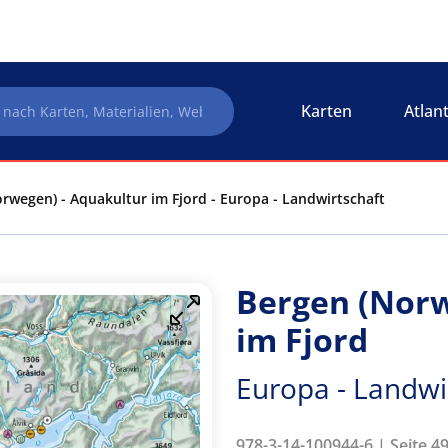
Karten
Atlan
rwegen) - Aquakultur im Fjord - Europa - Landwirtschaft
Bergen (Norw
im Fjord
Europa - Landwi
978-3-14-100944-6 | Seite 4