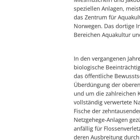
speziellen Anlagen, meis
das Zentrum für Aquakult
Norwegen. Das dortige In
Bereichen Aquakultur un
In den vergangenen Jah
biologische Beeinträchti
das öffentliche Bewussts
Überdüngung der oberen
und um die zahlreichen K
vollständig verwertete 
Fische der zehntausende
Netzgehege-Anlagen gezü
anfällig für Flossenverle
deren Ausbreitung durch