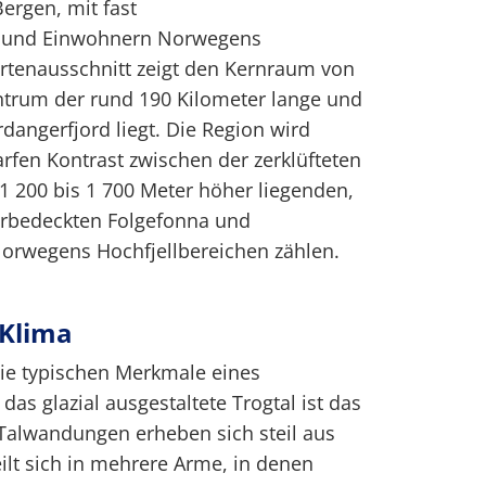
ergen, mit fast
n und Einwohnern Norwegens
artenausschnitt zeigt den Kernraum von
ntrum der rund 190 Kilometer lange und
rdangerfjord liegt. Die Region wird
fen Kontrast zwischen der zerklüfteten
1 200 bis 1 700 Meter höher liegenden,
herbedeckten Folgefonna und
Norwegens Hochfjellbereichen zählen.
 Klima
die typischen Merkmale eines
das glazial ausgestaltete Trogtal ist das
Talwandungen erheben sich steil aus
ilt sich in mehrere Arme, in denen