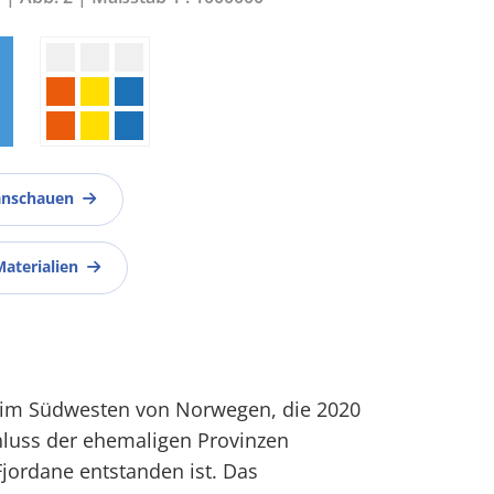
anschauen
Materialien
nz im Südwesten von Norwegen, die 2020
uss der ehemaligen Provinzen
jordane entstanden ist. Das