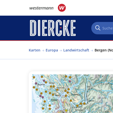
Direkt zum Inhalt
Karten
Europa
Landwirtschaft
Bergen (No