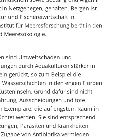
t in Netzgehegen, gehalten. Bergen ist
ur und Fischereiwirtschaft in
stitut für Meeresforschung berät in den
d Meeresökologie.
ren sind Umweltschäden und
gungen durch Aquakulturen stärker in
ein gerückt, so zum Beispiel die
 Wasserschichten in den engen Fjorden
üsteninseln. Grund dafür sind nicht
Nahrung, Ausscheidungen und tote
n Exemplare, die auf engstem Raum in
chtet werden. Sie sind entsprechend
tzungen, Parasiten und Krankheiten,
 Zugabe von Antibiotika vermieden