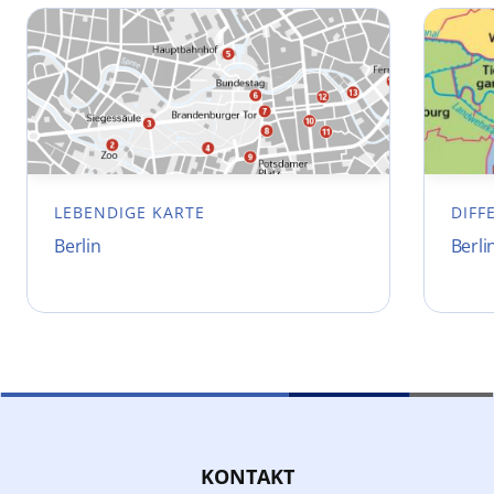
LEBENDIGE KARTE
DIFF
Berlin
Berli
KONTAKT