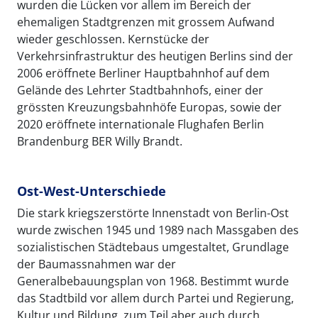
wurden die Lücken vor allem im Bereich der
ehemaligen Stadtgrenzen mit grossem Aufwand
wieder geschlossen. Kernstücke der
Verkehrsinfrastruktur des heutigen Berlins sind der
2006 eröffnete Berliner Hauptbahnhof auf dem
Gelände des Lehrter Stadtbahnhofs, einer der
grössten Kreuzungsbahnhöfe Europas, sowie der
2020 eröffnete internationale Flughafen Berlin
Brandenburg BER Willy Brandt.
Ost-West-Unterschiede
Die stark kriegszerstörte Innenstadt von Berlin-Ost
wurde zwischen 1945 und 1989 nach Massgaben des
sozialistischen Städtebaus umgestaltet, Grundlage
der Baumassnahmen war der
Generalbebauungsplan von 1968. Bestimmt wurde
das Stadtbild vor allem durch Partei und Regierung,
Kultur und Bildung, zum Teil aber auch durch