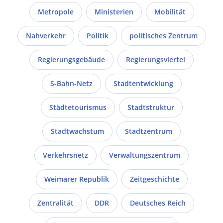
Metropole
Ministerien
Mobilität
Nahverkehr
Politik
politisches Zentrum
Regierungsgebäude
Regierungsviertel
S-Bahn-Netz
Stadtentwicklung
Städtetourismus
Stadtstruktur
Stadtwachstum
Stadtzentrum
Verkehrsnetz
Verwaltungszentrum
Weimarer Republik
Zeitgeschichte
Zentralität
DDR
Deutsches Reich