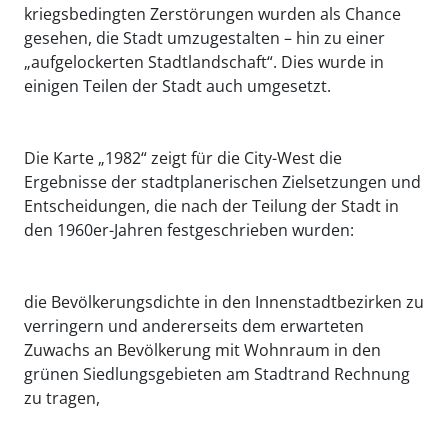
kriegsbedingten Zerstörungen wurden als Chance
gesehen, die Stadt umzugestalten – hin zu einer
„aufgelockerten Stadtlandschaft“. Dies wurde in
einigen Teilen der Stadt auch umgesetzt.
Die Karte „1982“ zeigt für die City-West die
Ergebnisse der stadtplanerischen Zielsetzungen und
Entscheidungen, die nach der Teilung der Stadt in
den 1960er-Jahren festgeschrieben wurden:
die Bevölkerungsdichte in den Innenstadtbezirken zu
verringern und andererseits dem erwarteten
Zuwachs an Bevölkerung mit Wohnraum in den
grünen Siedlungsgebieten am Stadtrand Rechnung
zu tragen,