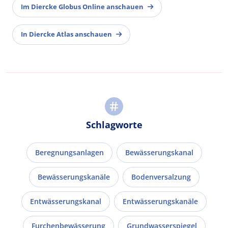
Im Diercke Globus Online anschauen
In Diercke Atlas anschauen
Schlagworte
Beregnungsanlagen
Bewässerungskanal
Bewässerungskanäle
Bodenversalzung
Entwässerungskanal
Entwässerungskanäle
Furchenbewässerung
Grundwasserspiegel