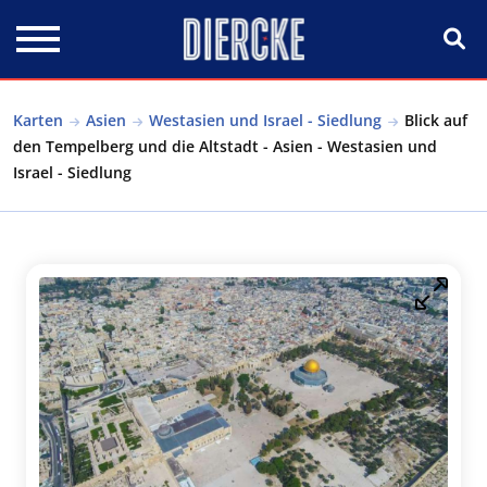
Direkt zum Inhalt
Karten
Asien
Westasien und Israel - Siedlung
Blick auf
den Tempelberg und die Altstadt - Asien - Westasien und
Israel - Siedlung