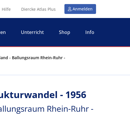
Anmelden
Hilfe
Diercke Atlas Plus
ten
Unterricht
Shop
Info
land - Ballungsraum Rhein-Ruhr -
ukturwandel - 1956
allungsraum Rhein-Ruhr -