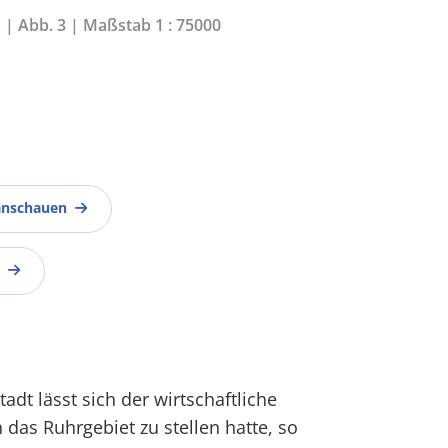
1 | Abb. 3 | Maßstab 1 : 75000
anschauen
dt lässt sich der wirtschaftliche
 das Ruhrgebiet zu stellen hatte, so