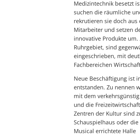
Medizintechnik besetzt i
suchen die räumliche un
rekrutieren sie doch aus 
Mitarbeiter und setzen d
innovative Produkte um. 
Ruhrgebiet, sind gegenwä
eingeschrieben, mit deu
Fachbereichen Wirtschaf
Neue Beschäftigung ist i
entstanden. Zu nennen w
mit dem verkehrsgünstig
und die Freizeitwirtscha
Zentren der Kultur sind
Schauspielhaus oder die e
Musical errichtete Halle