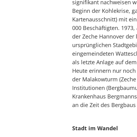
signifikant nachweisen 
Beginn der Kohlekrise, g
Kartenausschnitt) mit ei
000 Beschäftigten. 1973, 
der Zeche Hannover der 
ursprünglichen Stadtgebi
eingemeindeten Wattesc
als letzte Anlage auf dem
Heute erinnern nur noch
der Malakowturm (Zeche
Institutionen (Bergbau
Krankenhaus Bergmannshe
an die Zeit des Bergbau
Stadt im Wandel