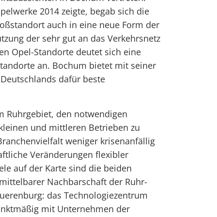
pelwerke 2014 zeigte, begab sich die
roßstandort auch in eine neue Form der
tzung der sehr gut an das Verkehrsnetz
 Opel-Standorte deutet sich eine
tandorte an. Bochum bietet mit seiner
 Deutschlands dafür beste
m Ruhrgebiet, den notwendigen
kleinen und mittleren Betrieben zu
Branchenvielfalt weniger krisenanfällig
aftliche Veränderungen flexibler
ele auf der Karte sind die beiden
mittelbarer Nachbarschaft der Ruhr-
 Querenburg: das Technologiezentrum
punktmäßig mit Unternehmen der