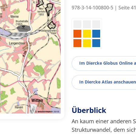
978-3-14-100800-5 | Seite 4
Im Diercke Globus Online 
In Diercke Atlas anschauen
Überblick
An kaum einer anderen Sta
Strukturwandel, dem sich