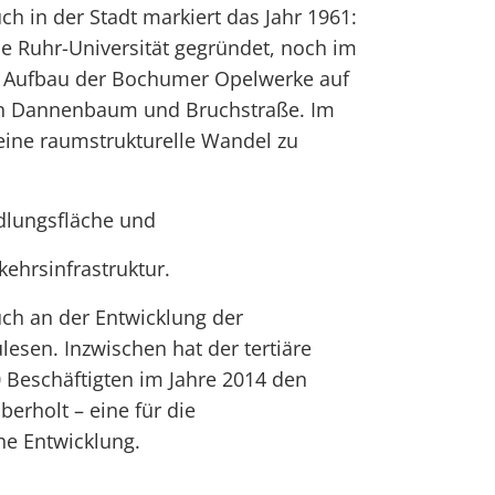
 in der Stadt markiert das Jahr 1961:
ie Ruhr-Universität gegründet, noch im
r Aufbau der Bochumer Opelwerke auf
n Dannenbaum und Bruchstraße. Im
meine raumstrukturelle Wandel zu
edlungsfläche und
kehrsinfrastruktur.
uch an der Entwicklung der
lesen. Inzwischen hat der tertiäre
 Beschäftigten im Jahre 2014 den
erholt – eine für die
he Entwicklung.