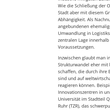
Wie die Schließung der O
Stadt aber mit diesem G
Abhängigkeit. Als Nachnu
angebundenen ehemaligen
Umwandlung in Logistiks
zentralen Lage innerhalb
Voraussetzungen.
Inzwischen glaubt man i
Strukturwandel eher mit 
schaffen, die durch ihre 
sind und auf weltwirtsch
reagieren können. Beispi
Innovationszentren in un
Universität im Stadtteil
Ruhr (TZR), das schwer