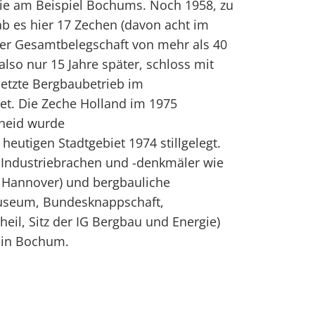
wie am Beispiel Bochums. Noch 1958, zu
ab es hier 17 Zechen (davon acht im
ner Gesamtbelegschaft von mehr als 40
also nur 15 Jahre später, schloss mit
letzte Bergbaubetrieb im
et. Die Zeche Holland im 1975
heid wurde
 heutigen Stadtgebiet 1974 stillgelegt.
 Industriebrachen und -denkmäler wie
 Hannover) und bergbauliche
museum, Bundesknappschaft,
il, Sitz der IG Bergbau und Energie)
s in Bochum.