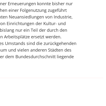
ener Erneuerungen konnte bisher nur
achen einer Folgenutzung zugeführt
kten Neuansiedlungen von Industrie,
on Einrichtungen der Kultur- und
 bislang nur ein Teil der durch den
n Arbeitsplätze ersetzt werden.
ses Umstands sind die zurückgehenden
um und vielen anderen Städten des
ber dem Bundesdurchschnitt liegende