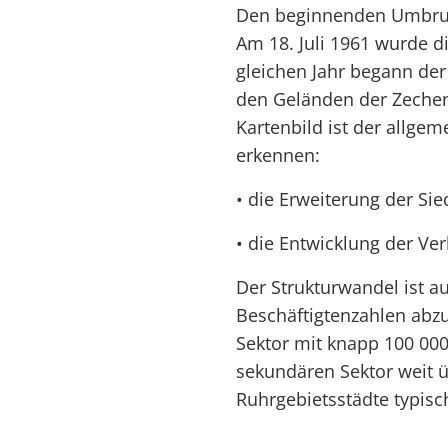
Den beginnenden Umbruch
Am 18. Juli 1961 wurde d
gleichen Jahr begann de
den Geländen der Zeche
Kartenbild ist der allge
erkennen:
• die Erweiterung der Si
• die Entwicklung der Ver
Der Strukturwandel ist a
Beschäftigtenzahlen abzu
Sektor mit knapp 100 000
sekundären Sektor weit üb
Ruhrgebietsstädte typisc