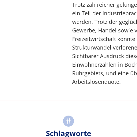
Trotz zahlreicher gelung
ein Teil der Industriebr
werden. Trotz der geglüc
Gewerbe, Handel sowie v
Freizeitwirtschaft konnte
Strukturwandel verlorene
Sichtbarer Ausdruck die
Einwohnerzahlen in Boch
Ruhrgebiets, und eine ü
Arbeitslosenquote.
Schlagworte