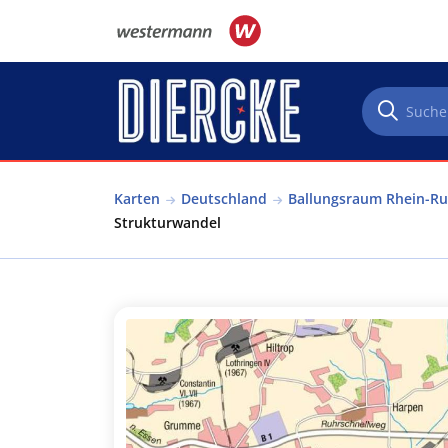
Direkt zum Inhalt
Karten
Deutschland
Ballungsraum Rhein-Ru
Strukturwandel