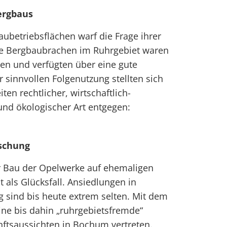
ergbaus
aubetriebsflächen warf die Frage ihrer
ie Bergbaubrachen im Ruhrgebiet waren
gen und verfügten über eine gute
 sinnvollen Folgenutzung stellten sich
en rechtlicher, wirtschaftlich-
 und ökologischer Art entgegen:
rschung
 Bau der Opelwerke auf ehemaligen
als Glücksfall. Ansiedlungen in
 sind bis heute extrem selten. Mit dem
ne bis dahin „ruhrgebietsfremde“
nftsaussichten in Bochum vertreten.