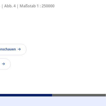
3 | Abb. 4 | Maßstab 1 : 250000
anschauen