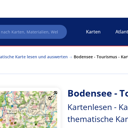
Karten
Atlan
matische Karte lesen und auswerten
Bodensee - Tourismus - Kar
Bodensee - T
Kartenlesen - Ka
thematische Kar