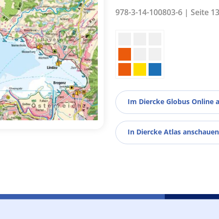
978-3-14-100803-6 | Seite 1
Im Diercke Globus Online 
In Diercke Atlas anschauen