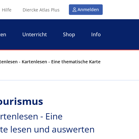
Anmelden
Hilfe
Diercke Atlas Plus
ten
Unterricht
Shop
Info
tenlesen - Kartenlesen - Eine thematische Karte
ourismus
rtenlesen - Eine
te lesen und auswerten