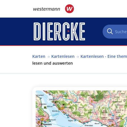
Direkt zum Inhalt
Karten
Kartenlesen
Kartenlesen - Eine the
lesen und auswerten