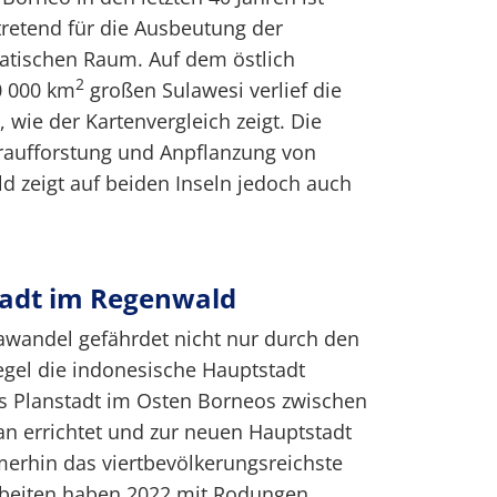
tretend für die Ausbeutung der
atischen Raum. Auf dem östlich
2
0 000 km
großen Sulawesi verlief die
 wie der Kartenvergleich zeigt. Die
ufforstung und Anpflanzung von
 zeigt auf beiden Inseln jedoch auch
tadt im Regenwald
awandel gefährdet nicht nur durch den
gel die indonesische Hauptstadt
als Planstadt im Osten Borneos zwischen
n errichtet und zur neuen Hauptstadt
erhin das viertbevölkerungsreichste
rbeiten haben 2022 mit Rodungen