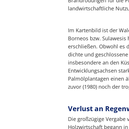
Brandrodungen für die Pl
landwirtschaftliche Nutz
Im Kartenbild ist der Wa
Borneos bzw. Sulawesis 
erschließen. Obwohl es d
dichte und geschlossene 
insbesondere an den Küs
Entwicklungsachsen star
Palmölplantagen einen 
zuvor (1980) noch der tr
Verlust an Regen
Die großzügige Vergabe 
Holzwirtschaft begann in