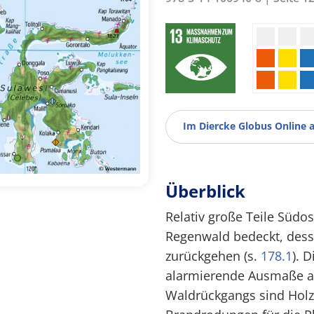
Im Diercke Globus Online 
Überblick
Relativ große Teile Süd
Regenwald bedeckt, dess
zurückgehen (s.
178.1
). 
alarmierende Ausmaße an
Waldrückgangs sind Holze