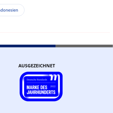
ndonesien
AUSGEZEICHNET