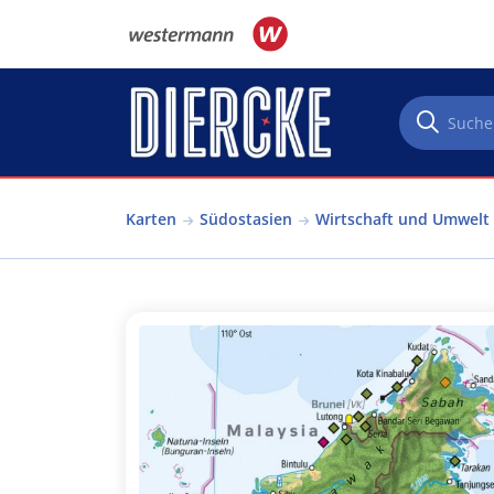
Direkt zum Inhalt
Karten
Südostasien
Wirtschaft und Umwelt