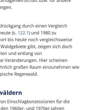
antagenwirtschaft bzw. für andere
ungen.
ldrückgang durch einen Vergleich
heute (s.
122.1
) und 1980 zu
ort bis heute noch vergleichsweise
Waldgebiete gibt, zeigen sich doch
ten und entlang von
ke Veränderungen. Hier scheinen
ähnlich großen Raum einzunehmen wie
opische Regenwald.
wäldern
von Einschlagkonzessionen für die
 den 1960er- und 1970er-Jahren