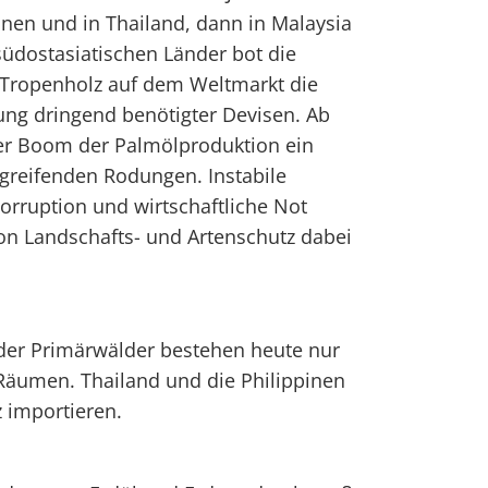
inen und in Thailand, dann in Malaysia
südostasiatischen Länder bot die
 Tropenholz auf dem Weltmarkt die
ung dringend benötigter Devisen. Ab
er Boom der Palmölproduktion ein
greifenden Rodungen. Instabile
Korruption und wirtschaftliche Not
von Landschafts- und Artenschutz dabei
r Primärwälder bestehen heute nur
Räumen. Thailand und die Philippinen
 importieren.