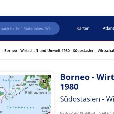
Karten
Atlan
Borneo - Wirtschaft und Umwelt 1980 - Südostasien - Wirtsch
Borneo - Wir
1980
Südostasien - W
978-3-14-100940-8 | Seite 1