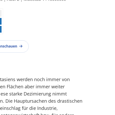
anschauen
ostasiens werden noch immer von
en Flächen aber immer weiter
Diese starke Dezimierung nimmt
. Die Hauptursachen des drastischen
inschlag für die Industrie,