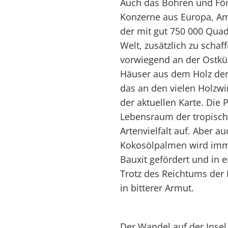
Auch das Bohren und För
Konzerne aus Europa, Am
der mit gut 750 000 Quad
Welt, zusätzlich zu schaf
vorwiegend an der Ostküs
Häuser aus dem Holz der
das an den vielen Holzwi
der aktuellen Karte. Die
Lebensraum der tropisch
Artenvielfalt auf. Aber 
Kokosölpalmen wird imm
Bauxit gefördert und in e
Trotz des Reichtums der 
in bitterer Armut.
Der Wandel auf der Insel 