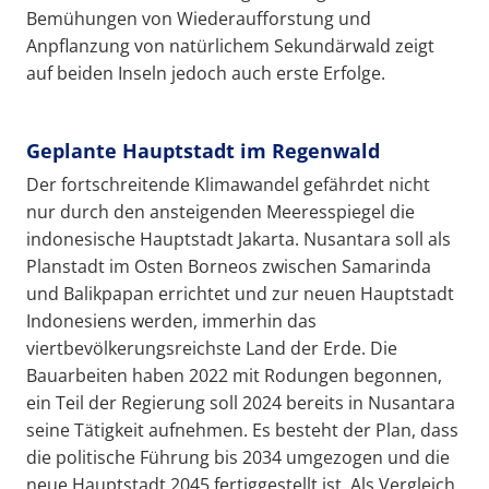
Bemühungen von Wiederaufforstung und
Anpflanzung von natürlichem Sekundärwald zeigt
auf beiden Inseln jedoch auch erste Erfolge.
Geplante Hauptstadt im Regenwald
Der fortschreitende Klimawandel gefährdet nicht
nur durch den ansteigenden Meeresspiegel die
indonesische Hauptstadt Jakarta. Nusantara soll als
Planstadt im Osten Borneos zwischen Samarinda
und Balikpapan errichtet und zur neuen Hauptstadt
Indonesiens werden, immerhin das
viertbevölkerungsreichste Land der Erde. Die
Bauarbeiten haben 2022 mit Rodungen begonnen,
ein Teil der Regierung soll 2024 bereits in Nusantara
seine Tätigkeit aufnehmen. Es besteht der Plan, dass
die politische Führung bis 2034 umgezogen und die
neue Hauptstadt 2045 fertiggestellt ist. Als Vergleich