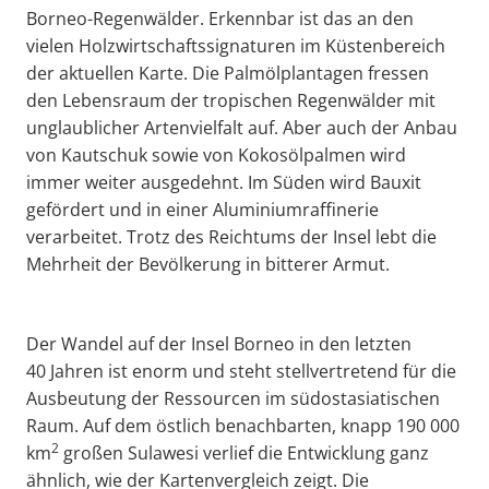
Borneo-Regenwälder. Erkennbar ist das an den
vielen Holzwirtschaftssignaturen im Küstenbereich
der aktuellen Karte. Die Palmölplantagen fressen
den Lebensraum der tropischen Regenwälder mit
unglaublicher Artenvielfalt auf. Aber auch der Anbau
von Kautschuk sowie von Kokosölpalmen wird
immer weiter ausgedehnt. Im Süden wird Bauxit
gefördert und in einer Aluminiumraffinerie
verarbeitet. Trotz des Reichtums der Insel lebt die
Mehrheit der Bevölkerung in bitterer Armut.
Der Wandel auf der Insel Borneo in den letzten
40 Jahren ist enorm und steht stellvertretend für die
Ausbeutung der Ressourcen im südostasiatischen
Raum. Auf dem östlich benachbarten, knapp 190 000
2
km
großen Sulawesi verlief die Entwicklung ganz
ähnlich, wie der Kartenvergleich zeigt. Die