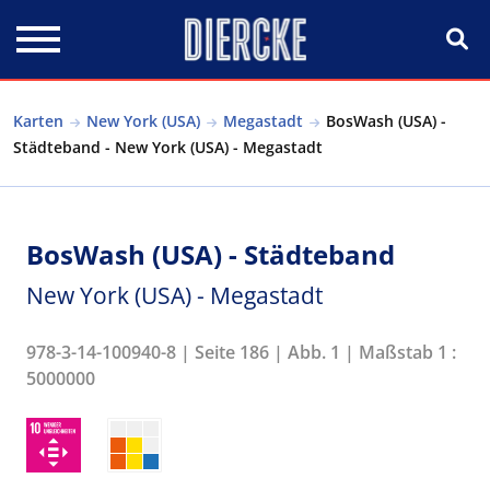
Direkt zum Inhalt
Karten
New York (USA)
Megastadt
BosWash (USA) -
Städteband - New York (USA) - Megastadt
BosWash (USA) - Städteband
New York (USA) - Megastadt
978-3-14-100940-8 | Seite 186 | Abb. 1 | Maßstab 1 :
5000000