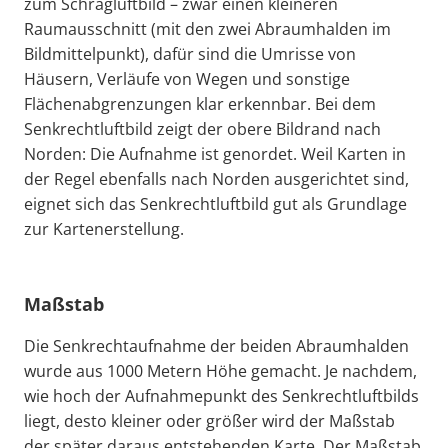
zum Schrägluftbild – zwar einen kleineren
Raumausschnitt (mit den zwei Abraumhalden im
Bildmittelpunkt), dafür sind die Umrisse von
Häusern, Verläufe von Wegen und sonstige
Flächenabgrenzungen klar erkennbar. Bei dem
Senkrechtluftbild zeigt der obere Bildrand nach
Norden: Die Aufnahme ist genordet. Weil Karten in
der Regel ebenfalls nach Norden ausgerichtet sind,
eignet sich das Senkrechtluftbild gut als Grundlage
zur Kartenerstellung.
Maßstab
Die Senkrechtaufnahme der beiden Abraumhalden
wurde aus 1000 Metern Höhe gemacht. Je nachdem,
wie hoch der Aufnahmepunkt des Senkrechtluftbilds
liegt, desto kleiner oder größer wird der Maßstab
der später daraus entstehenden Karte. Der Maßstab