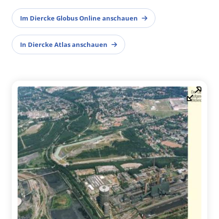
Im Diercke Globus Online anschauen
In Diercke Atlas anschauen