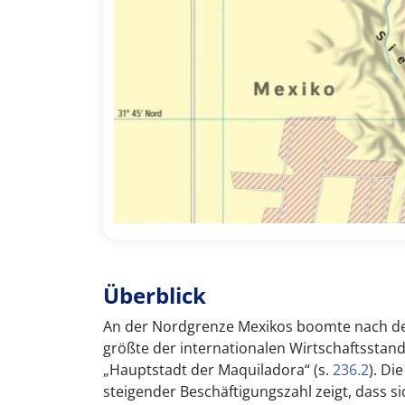
Überblick
An der Nordgrenze Mexikos boomte nach der
größte der internationalen Wirtschaftsstan
„Hauptstadt der Maquiladora“ (s.
236.2
). Di
steigender Beschäftigungszahl zeigt, dass si