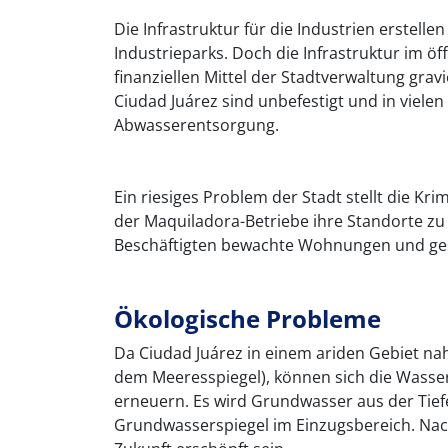
Die Infrastruktur für die Industrien erstell
Industrieparks. Doch die Infrastruktur im öf
finanziellen Mittel der Stadtverwaltung grav
Ciudad Juárez sind unbefestigt und in viele
Abwasserentsorgung.
Ein riesiges Problem der Stadt stellt die Kri
der Maquiladora-Betriebe ihre Standorte zu
Beschäftigten bewachte Wohnungen und ges
Ökologische Probleme
Da Ciudad Juárez in einem ariden Gebiet na
dem Meeresspiegel), können sich die Wasse
erneuern. Es wird Grundwasser aus der Tief
Grundwasserspiegel im Einzugsbereich. Nac