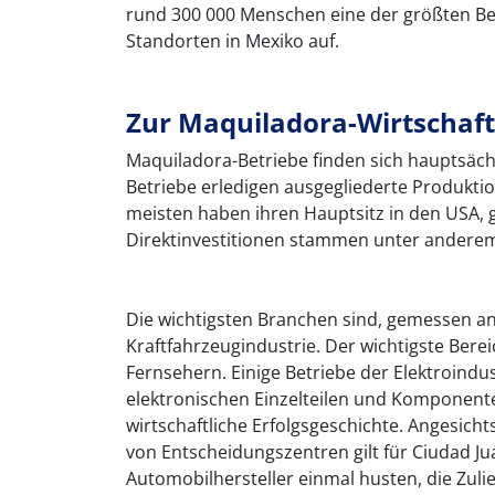
rund 300 000 Menschen eine der größten Be
Standorten in Mexiko auf.
Zur Maquiladora-Wirtschaft
Maquiladora-Betriebe finden sich hauptsäch
Betriebe erledigen ausgegliederte Produktion
meisten haben ihren Hauptsitz in den USA, 
Direktinvestitionen stammen unter andere
Die wichtigsten Branchen sind, gemessen an 
Kraftfahrzeugindustrie. Der wichtigste Berei
Fernsehern. Einige Betriebe der Elektroindus
elektronischen Einzelteilen und Komponenten
wirtschaftliche Erfolgsgeschichte. Angesich
von Entscheidungszentren gilt für Ciudad Juá
Automobilhersteller einmal husten, die Zuli