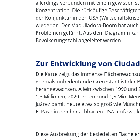
allerdings verbunden mit einem gewissen s
Konzentration. Die rückläufige Beschäftigt
der Konjunktur in den USA (Wirtschaftskrise 
wieder an. Der Maquiladora-Boom hat auch z
Problemen geführt. Aus dem Diagramm kann 
Bevölkerungszahl abgeleitet werden.
Zur Entwicklung von Ciudad
Die Karte zeigt das immense Flächenwachstu
ehemals unbedeutende Grenzstadt ist der B
herangewachsen. Allein zwischen 1990 und 2
1,3 Millionen; 2020 lebten rund 1,5 Mio. Me
Juárez damit heute etwa so groß wie Münch
El Paso in den benachbarten USA umfasst, l
Diese Ausbreitung der besiedelten Fläche e