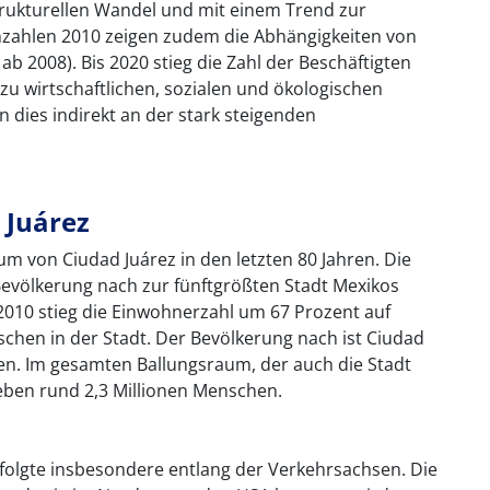
trukturellen Wandel und mit einem Trend zur
enzahlen 2010 zeigen zudem die Abhängigkeiten von
ab 2008). Bis 2020 stieg die Zahl der Beschäftigten
u wirtschaftlichen, sozialen und ökologischen
dies indirekt an der stark steigenden
 Juárez
m von Ciudad Juárez in den letzten 80 Jahren. Die
evölkerung nach zur fünftgrößten Stadt Mexikos
010 stieg die Einwohnerzahl um 67 Prozent auf
nschen in der Stadt. Der Bevölkerung nach ist Ciudad
en. Im gesamten Ballungsraum, der auch die Stadt
eben rund 2,3 Millionen Menschen.
rfolgte insbesondere entlang der Verkehrsachsen. Die