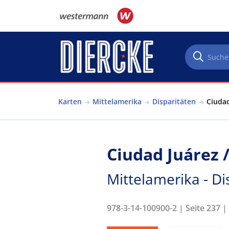
Direkt zum Inhalt
Karten
Mittelamerika
Disparitäten
Ciudad
Ciudad Juárez /
Mittelamerika - Di
978-3-14-100900-2 | Seite 237 |