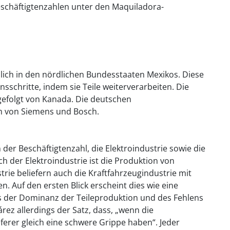
schäftigtenzahlen unter den Maquiladora-
lich in den nördlichen Bundesstaaten Mexikos. Diese
sschritte, indem sie Teile weiterverarbeiten. Die
gefolgt von Kanada. Die deutschen
m von Siemens und Bosch.
der Beschäftigtenzahl, die Elektroindustrie sowie die
ch der Elektroindustrie ist die Produktion von
trie beliefern auch die Kraftfahrzeugindustrie mit
. Auf den ersten Blick erscheint dies wie eine
ts der Dominanz der Teileproduktion und des Fehlens
rez allerdings der Satz, dass, „wenn die
eferer gleich eine schwere Grippe haben“. Jeder