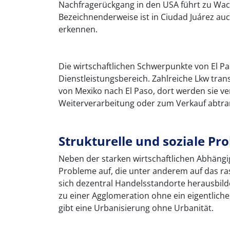
Nachfragerückgang in den USA führt zu Wa
Bezeichnenderweise ist in Ciudad Juárez auc
erkennen.
Die wirtschaftlichen Schwerpunkte von El P
Dienstleistungsbereich. Zahlreiche Lkw tra
von Mexiko nach El Paso, dort werden sie v
Weiterverarbeitung oder zum Verkauf abtran
Strukturelle und soziale Pr
Neben der starken wirtschaftlichen Abhäng
Probleme auf, die unter anderem auf das 
sich dezentral Handelsstandorte herausbilde
zu einer Agglomeration ohne ein eigentliche
gibt eine Urbanisierung ohne Urbanität.