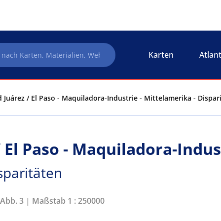
Karten
Atlan
 Juárez / El Paso - Maquiladora-Industrie - Mittelamerika - Dispar
 El Paso - Maquiladora-Indus
sparitäten
 Abb. 3 | Maßstab 1 : 250000