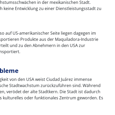
chstumsschwächen in der mexikanischen Stadt.
h keine Entwicklung zu einer Dienstleistungsstadt zu
aso auf US-amerikanischer Seite liegen dagegen im
nsportieren Produkte aus der Maquiladora-Industrie
erteilt und zu den Abnehmern in den USA zur
sportiert.
obleme
igkeit von den USA weist Ciudad Juárez immense
rasche Stadtwachstum zurückzuführen sind. Während
n, verödet der alte Stadtkern. Die Stadt ist dadurch
s kulturelles oder funktionales Zentrum geworden. Es