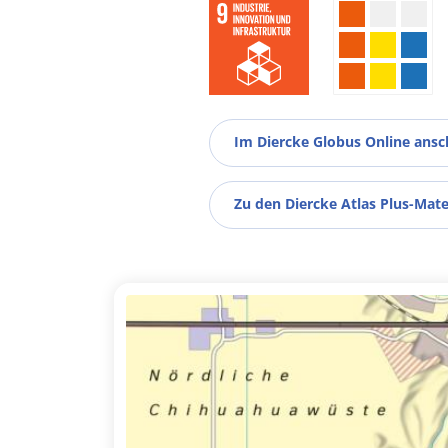
Im Diercke Globus Online ans
Zu den Diercke Atlas Plus-Mate