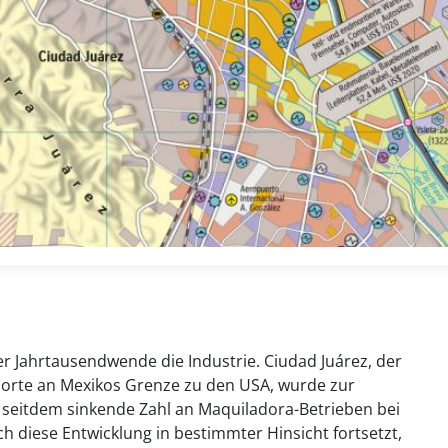
 Jahrtausendwende die Industrie. Ciudad Juárez, der
dorte an Mexikos Grenze zu den USA, wurde zur
e seitdem sinkende Zahl an Maquiladora-Betrieben bei
ch diese Entwicklung in bestimmter Hinsicht fortsetzt,