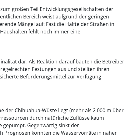
en zum großen Teil Entwicklungsgesellschaften der
fentlichen Bereich weist aufgrund der geringen
ierende Mängel auf: Fast die Hälfte der Straßen in
n Haushalten fehlt noch immer eine
minalität dar. Als Reaktion darauf bauten die Betreiber
 regelrechten Festungen aus und stellten ihren
icherte Beförderungsmittel zur Verfügung
he der Chihuahua-Wüste liegt (mehr als 2 000 m über
rressourcen durch natürliche Zuflüsse kaum
e gepumpt. Gegenwärtig sinkt der
h Prognosen könnten die Wasservorräte in naher