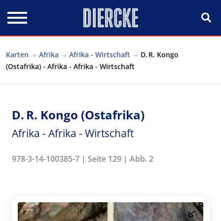
Direkt zum Inhalt
Karten
Afrika
Afrika - Wirtschaft
D. R. Kongo
(Ostafrika) - Afrika - Afrika - Wirtschaft
D. R. Kongo (Ostafrika)
Afrika - Afrika - Wirtschaft
978-3-14-100385-7 | Seite 129 | Abb. 2