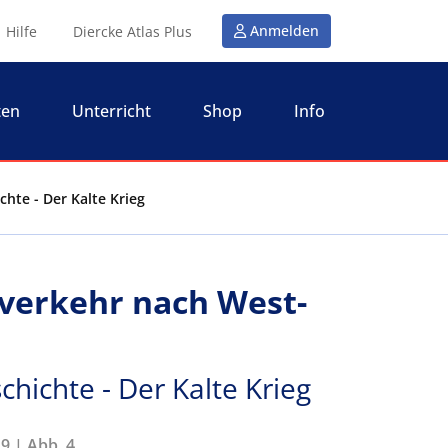
Anmelden
Hilfe
Diercke Atlas Plus
ten
Unterricht
Shop
Info
chte - Der Kalte Krieg
tverkehr nach West-
chichte - Der Kalte Krieg
9 | Abb. 4