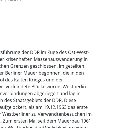
atsführung der DDR im Zuge des Ost-West-
iner krisenhaften Massenauswanderung in
chen Grenzen geschlossen. Im geteilten
er Berliner Mauer begonnen, die in den
l des Kalten Krieges und der
wei verfeindete Blöcke wurde. Westberlin
nverbindungen abgeriegelt und lag in
ten des Staatsgebiets der DDR. Diese
aufgelockert, als am 19.12.1963 das erste
 Westberliner zu Verwandtenbesuchen im
trat. Zum ersten Mal seit dem Mauerbau 1961
ner Westberlins die Möglichkeit zu einem