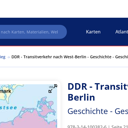
Karten
Atlan
ieg
DDR - Transitverkehr nach West-Berlin - Geschichte - Geschi
DDR - Transi
Berlin
Geschichte - Ges
978-3-14-100382-6 | Seite 21