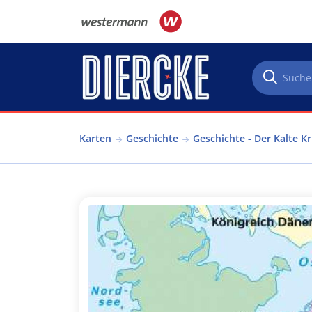
Direkt zum Inhalt
Karten
Geschichte
Geschichte - Der Kalte Kr