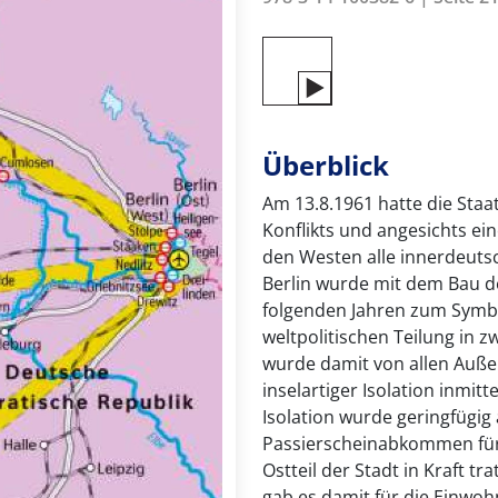
Überblick
Am 13.8.1961 hatte die Sta
Konflikts und angesichts e
den Westen alle innerdeuts
Berlin wurde mit dem Bau d
folgenden Jahren zum Symbo
weltpolitischen Teilung in z
wurde damit von allen Auße
inselartiger Isolation inmit
Isolation wurde geringfügig 
Passierscheinabkommen für
Ostteil der Stadt in Kraft 
gab es damit für die Einwoh