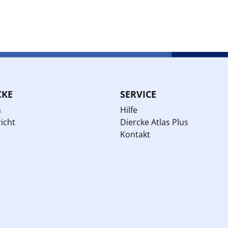
CKE
SERVICE
n
Hilfe
icht
Diercke Atlas Plus
Kontakt