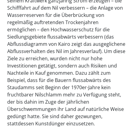
seinem Kraftwerk ganzjährig Strom erzeugen – die
Schifffahrt auf dem Nil verbessern – die Anlage von
Wasserreserven für die Überbrückung von
regelmäßig auftretenden Trockenjahren
ermöglichen – den Hochwasserschutz für die
Siedlungsgebiete flussabwärts verbessern (das
Abflussdiagramm von Kairo zeigt das ausgeglichene
Abflussverhalten des Nil im Jahresverlauf). Um diese
Ziele zu erreichen, wurden nicht nur hohe
Investitionen getätigt, sondern auch Risiken und
Nachteile in Kauf genommen. Dazu zählt zum
Beispiel, dass für die Bauern flussabwärts des
Staudamms seit Beginn der 1970er-Jahre kein
fruchtbarer Nilschlamm mehr zu Verfügung steht,
der bis dahin im Zuge der jährlichen
Überschwemmungen ihr Land auf natürliche Weise
gedüngt hatte. Sie sind daher gezwungen,
stattdessen Kunstdünger einzusetzen.