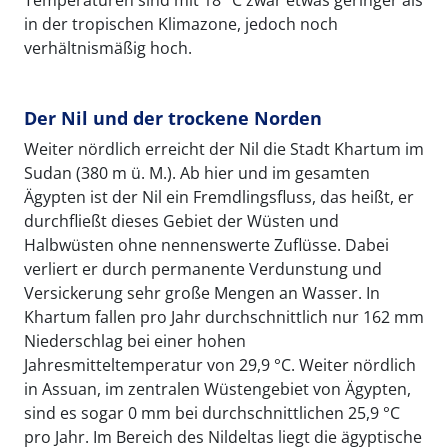
Temperaturen sind mit 18 °C zwar etwas geringer als
in der tropischen Klimazone, jedoch noch
verhältnismäßig hoch.
Der Nil und der trockene Norden
Weiter nördlich erreicht der Nil die Stadt Khartum im
Sudan (380 m ü. M.). Ab hier und im gesamten
Ägypten ist der Nil ein Fremdlingsfluss, das heißt, er
durchfließt dieses Gebiet der Wüsten und
Halbwüsten ohne nennenswerte Zuflüsse. Dabei
verliert er durch permanente Verdunstung und
Versickerung sehr große Mengen an Wasser. In
Khartum fallen pro Jahr durchschnittlich nur 162 mm
Niederschlag bei einer hohen
Jahresmitteltemperatur von 29,9 °C. Weiter nördlich
in Assuan, im zentralen Wüstengebiet von Ägypten,
sind es sogar 0 mm bei durchschnittlichen 25,9 °C
pro Jahr. Im Bereich des Nildeltas liegt die ägyptische