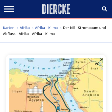
Direkt zum Inhalt
Karten
Afrika
Afrika - Klima
Der Nil - Strombaum und
Abfluss - Afrika - Afrika - Klima