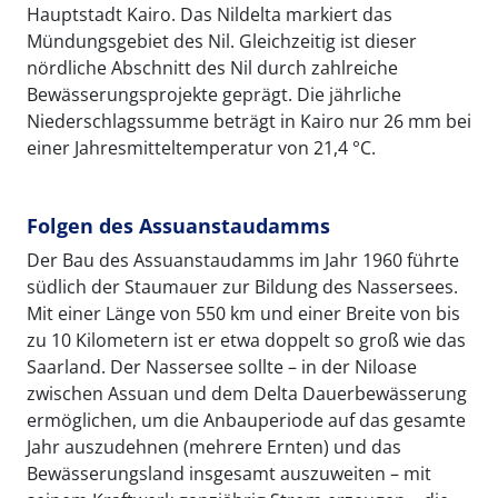
Hauptstadt Kairo. Das Nildelta markiert das
Mündungsgebiet des Nil. Gleichzeitig ist dieser
nördliche Abschnitt des Nil durch zahlreiche
Bewässerungsprojekte geprägt. Die jährliche
Niederschlagssumme beträgt in Kairo nur 26 mm bei
einer Jahresmitteltemperatur von 21,4 °C.
Folgen des Assuanstaudamms
Der Bau des Assuanstaudamms im Jahr 1960 führte
südlich der Staumauer zur Bildung des Nassersees.
Mit einer Länge von 550 km und einer Breite von bis
zu 10 Kilometern ist er etwa doppelt so groß wie das
Saarland. Der Nassersee sollte – in der Niloase
zwischen Assuan und dem Delta Dauerbewässerung
ermöglichen, um die Anbauperiode auf das gesamte
Jahr auszudehnen (mehrere Ernten) und das
Bewässerungsland insgesamt auszuweiten – mit