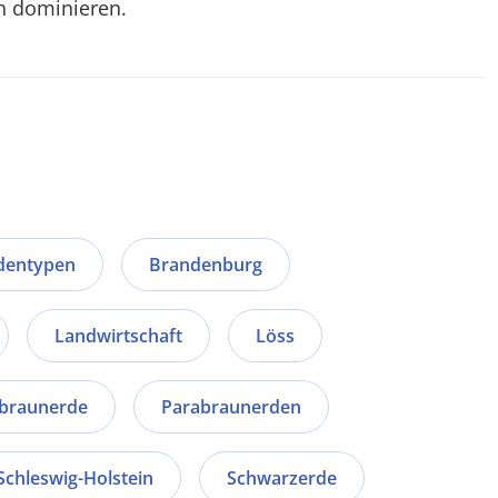
 dominieren.
dentypen
Brandenburg
Landwirtschaft
Löss
braunerde
Parabraunerden
Schleswig-Holstein
Schwarzerde