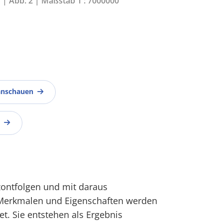
7 | Abb. 2 | Maßstab 1 : 7000000
anschauen
zontfolgen und mit daraus
 Merkmalen und Eigenschaften werden
t. Sie entstehen als Ergebnis