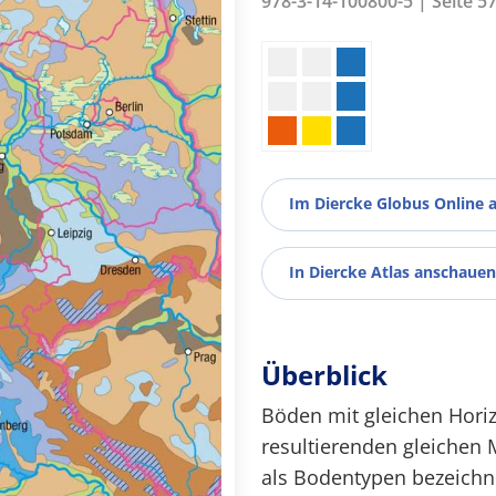
978-3-14-100800-5 | Seite 5
Im Diercke Globus Online 
In Diercke Atlas anschauen
Überblick
Böden mit gleichen Hori
resultierenden gleichen
als Bodentypen bezeichne