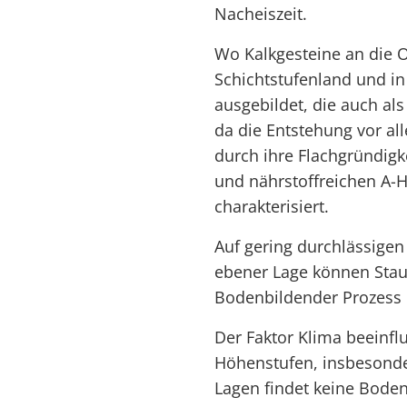
Nacheiszeit.
Wo Kalkgesteine an die 
Schichtstufenland und in
ausgebildet, die auch als
da die Entstehung vor all
durch ihre Flachgründig
und nährstoffreichen A-H
charakterisiert.
Auf gering durchlässigen
ebener Lage können Stau
Bodenbildender Prozess i
Der Faktor Klima beeinfl
Höhenstufen, insbesonde
Lagen findet keine Boden