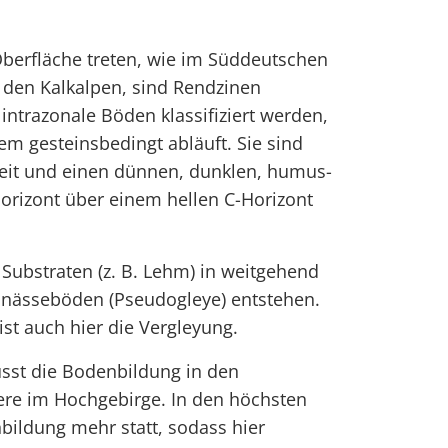
Oberfläche treten, wie im Süddeutschen
 den Kalkalpen, sind Rendzinen
 intrazonale Böden klassifiziert werden,
em gesteinsbedingt abläuft. Sie sind
keit und einen dünnen, dunklen, humus-
orizont über einem hellen C-Horizont
 Substraten (z. B. Lehm) in weitgehend
nässeböden (Pseudogleye) entstehen.
st auch hier die Vergleyung.
usst die Bodenbildung in den
re im Hochgebirge. In den höchsten
bildung mehr statt, sodass hier