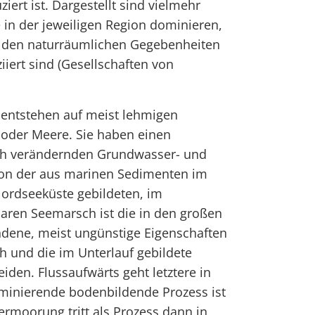
iert ist. Dargestellt sind vielmehr
 in der jeweiligen Region dominieren,
n den naturräumlichen Gegebenheiten
iert sind (Gesellschaften von
entstehen auf meist lehmigen
 oder Meere. Sie haben einen
isch verändernden Grundwasser- und
on der aus marinen Sedimenten im
Nordseeküste gebildeten, im
aren Seemarsch ist die in den großen
dene, meist ungünstige Eigenschaften
 und die im Unterlauf gebildete
iden. Flussaufwärts geht letztere in
inierende bodenbildende Prozess ist
ermoorung tritt als Prozess dann in