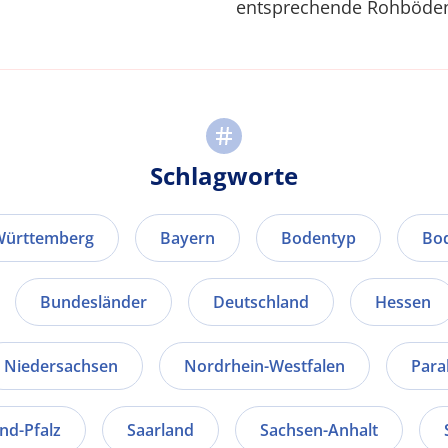
entsprechende Rohböden
Schlagworte
Württemberg
Bayern
Bodentyp
Bo
Bundesländer
Deutschland
Hessen
Niedersachsen
Nordrhein-Westfalen
Para
nd-Pfalz
Saarland
Sachsen-Anhalt