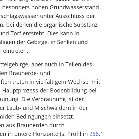
h besonders hohen Grundwasserstand
rschlagswasser unter Ausschluss der
ten, bei denen die organische Substanz
und Torf entsteht. Dies kann in
hlagen der Gebirge, in Senken und
 eintreten.
ttelgebirge, aber auch in Teilen des
den Braunerde- und
ten treten in vielfältigem Wechsel mit
 Hauptprozess der Bodenbildung bei
aunung. Die Verbraunung ist der
ter Laub- und Mischwäldern in der
iden Bedingungen einsetzt.
en aus Braunerden durch
 in untere Horizonte (s. Profil in
256.1