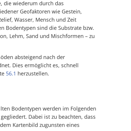
, die wiederum durch das
edener Geofaktoren wie Gestein,
Relief, Wasser, Mensch und Zeit
en Bodentypen sind die Substrate bzw.
Ton, Lehm, Sand und Mischformen – zu
 Böden absteigend nach der
net. Dies ermöglicht es, schnell
te
56.1
herzustellen.
tellten Bodentypen werden im Folgenden
egliedert. Dabei ist zu beachten, dass
f dem Kartenbild zugunsten eines