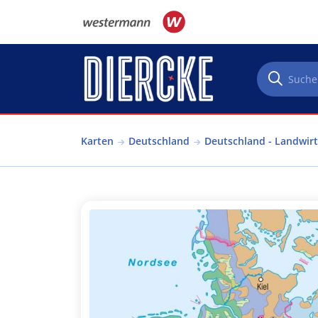
Direkt zum Inhalt
Karten
Deutschland
Deutschland - Landwirt