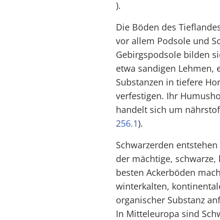
).
Die Böden des Tiefland
vor allem Podsole und S
Gebirgspodsole bilden si
etwa sandigen Lehmen, e
Substanzen in tiefere Hor
verfestigen. Ihr Humusho
handelt sich um nährstoff
256.1
).
Schwarzerden entstehen 
der mächtige, schwarze, 
besten Ackerböden macht
winterkalten, kontinent
organischer Substanz anf
In Mitteleuropa sind Sch