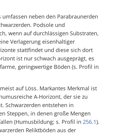
es umfassen neben den Parabraunerden
chwarzerden. Podsole und
ch, wenn auf durchlässigen Substraten,
ine Verlagerung eisenhaltiger
izonte stattfindet und diese sich dort
rizont ist nur schwach ausgeprägt, es
arme, geringwertige Böden (s. Profil in
meist auf Löss. Markantes Merkmal ist
humusreiche A-Horizont, der sie zu
. Schwarzerden entstehen in
alen Steppen, in denen große Mengen
allen (Humusbildung; s. Profil in
256.1
).
warzerden Reliktböden aus der