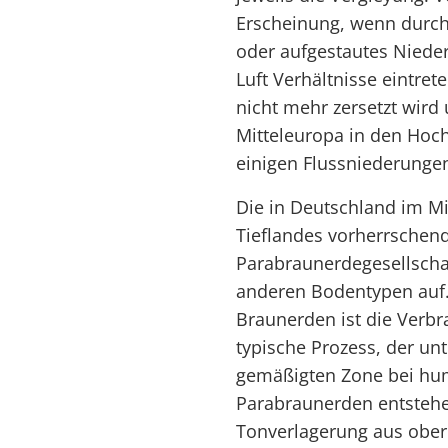
Erscheinung, wenn durc
oder aufgestautes Niede
Luft Verhältnisse eintre
nicht mehr zersetzt wird 
Mitteleuropa in den Hoc
einigen Flussniederungen
Die in Deutschland im Mi
Tieflandes vorherrschen
Parabraunerdegesellschaf
anderen Bodentypen auf.
Braunerden ist die Verbr
typische Prozess, der un
gemäßigten Zone bei hum
Parabraunerden entsteh
Tonverlagerung aus oberen