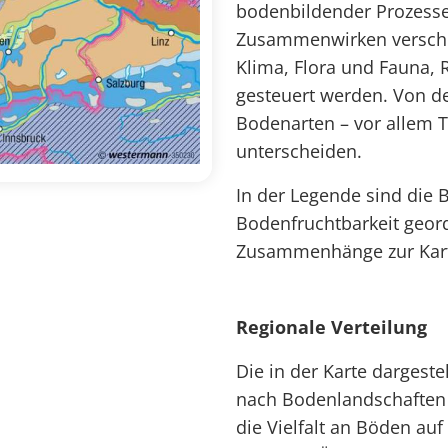
bodenbildender Prozesse
Zusammenwirken verschi
Klima, Flora und Fauna, 
gesteuert werden. Von d
Bodenarten – vor allem 
unterscheiden.
In der Legende sind die
Bodenfruchtbarkeit geord
Zusammenhänge zur Kar
Regionale Verteilung
Die in der Karte darges
nach Bodenlandschaften g
die Vielfalt an Böden au