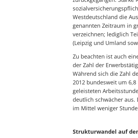
sozialversicherungspflic
Westdeutschland die Au
genannten Zeitraum in g
verzeichnen; lediglich Te
(Leipzig und Umland sow
Zu beachten ist auch ein
der Zahl der Erwerbstät
Während sich die Zahl d
2012 bundesweit um 6,8 
geleisteten Arbeitsstund
deutlich schwächer aus. 
im Mittel weniger Stunde
Strukturwandel auf de