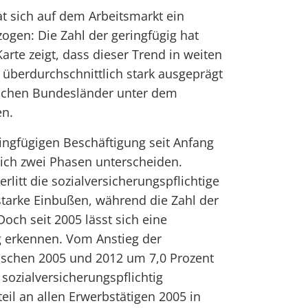
at sich auf dem Arbeitsmarkt ein
zogen: Die Zahl der geringfügig hat
rte zeigt, dass dieser Trend in weiten
überdurchschnittlich stark ausgeprägt
tschen Bundesländer unter dem
en.
ingfügigen Beschäftigung seit Anfang
sich zwei Phasen unterscheiden.
litt die sozialversicherungspflichtige
tarke Einbußen, während die Zahl der
Doch seit 2005 lässt sich eine
g erkennen. Vom Anstieg der
ischen 2005 und 2012 um 7,0 Prozent
e sozialversicherungspflichtig
teil an allen Erwerbstätigen 2005 in