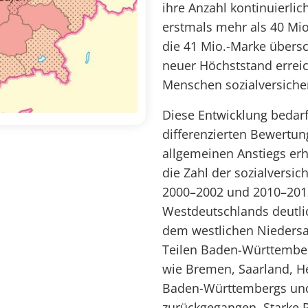
ihre Anzahl kontinuierli
erstmals mehr als 40 Mio.
die 41 Mio.-Marke übersc
neuer Höchststand errei
Menschen sozialversicher
Diese Entwicklung bedarf
differenzierten Bewertun
allgemeinen Anstiegs erh
die Zahl der sozialversic
2000–2002 und 2010–201
Westdeutschlands deutli
dem westlichen Nieders
Teilen Baden-Württember
wie Bremen, Saarland, H
Baden-Württembergs und 
zurückgegangen. Starke 