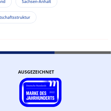
and
Sachsen-Anhalt
tschaftsstruktur
AUSGEZEICHNET