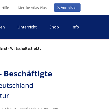
Anmelden
Hilfe
Diercke Atlas Plus
ten
Unterricht
Shop
Info
land - Wirtschaftsstruktur
- Beschäftigte
eutschland -
tur