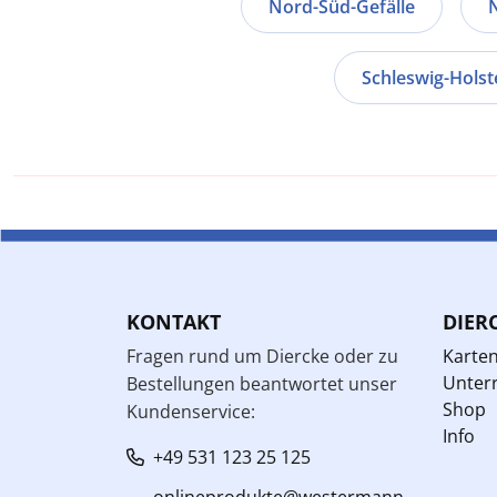
Nord-Süd-Gefälle
Schleswig-Holst
KONTAKT
DIER
Fragen rund um Diercke oder zu
Karte
Unterr
Bestellungen beantwortet unser
Shop
Kundenservice:
Info
+49 531 123 25 125