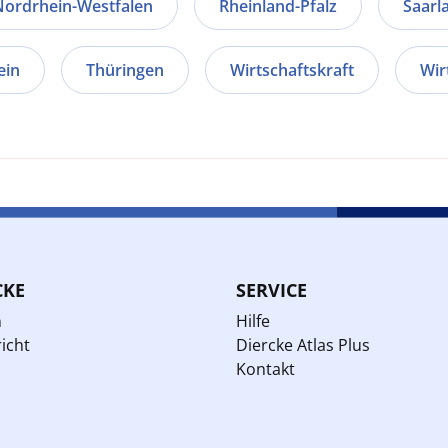
Nordrhein-Westfalen
Rheinland-Pfalz
Saarl
ein
Thüringen
Wirtschaftskraft
Wir
CKE
SERVICE
n
Hilfe
icht
Diercke Atlas Plus
Kontakt