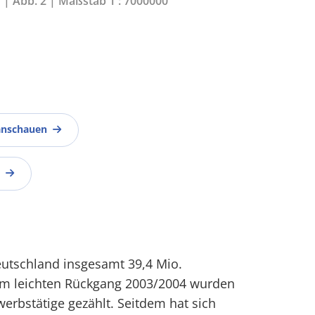
1 | Abb. 2 | Maßstab 1 : 7000000
anschauen
eutschland insgesamt 39,4 Mio.
em leichten Rückgang 2003/2004 wurden
werbstätige gezählt. Seitdem hat sich