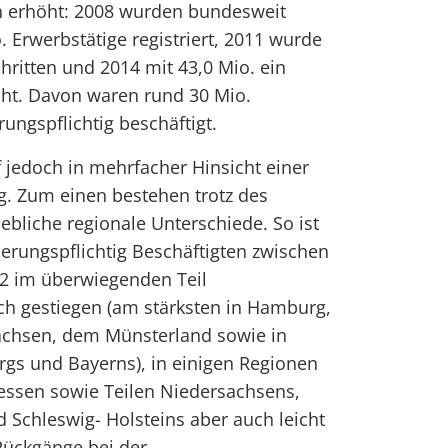
ch erhöht: 2008 wurden bundesweit
 Erwerbstätige registriert, 2011 wurde
hritten und 2014 mit 43,0 Mio. ein
cht. Davon waren rund 30 Mio.
ungspflichtig beschäftigt.
 jedoch in mehrfacher Hinsicht einer
g. Zum einen bestehen trotz des
ebliche regionale Unterschiede. So ist
herungspflichtig Beschäftigten zwischen
2 im überwiegenden Teil
ch gestiegen (am stärksten in Hamburg,
achsen, dem Münsterland sowie in
gs und Bayerns), in einigen Regionen
essen sowie Teilen Niedersachsens,
Schleswig- Holsteins aber auch leicht
Rückgänge bei der