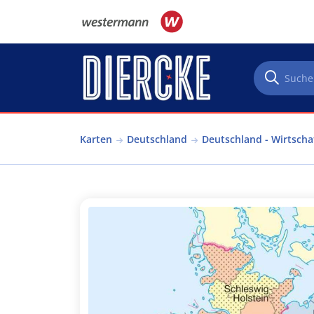
Direkt zum Inhalt
Karten
Deutschland
Deutschland - Wirtscha