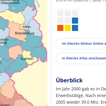
978-3-14-100803-6 | Seite 7
Im Diercke Globus Online 
In Diercke Atlas anschauen
Überblick
Im Jahr 2000 gab es in D
Erwerbstätige. Nach ein
2005 wieder 39,0 Mio. Er