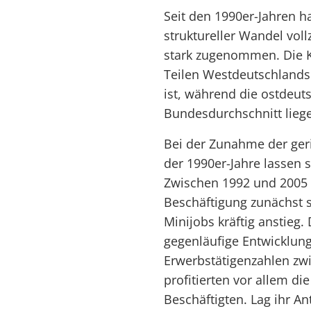
Seit den 1990er-Jahren h
struktureller Wandel voll
stark zugenommen. Die Ka
Teilen Westdeutschlands 
ist, während die ostdeu
Bundesdurchschnitt lieg
Bei der Zunahme der ger
der 1990er-Jahre lassen 
Zwischen 1992 und 2005 er
Beschäftigung zunächst s
Minijobs kräftig anstieg. 
gegenläufige Entwicklun
Erwerbstätigenzahlen zw
profitierten vor allem di
Beschäftigten. Lag ihr An