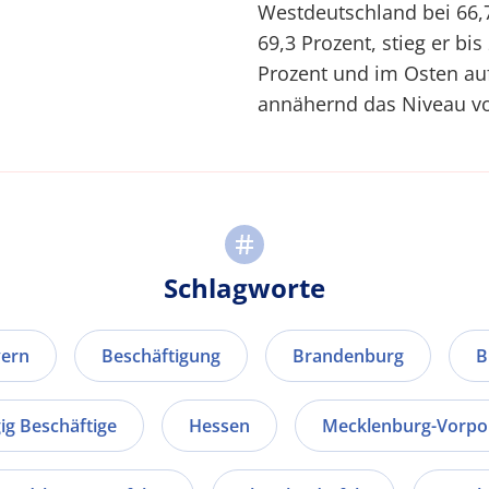
Westdeutschland bei 66,
69,3 Prozent, stieg er bi
Prozent und im Osten auf
annähernd das Niveau vo
Schlagworte
ern
Beschäftigung
Brandenburg
B
ig Beschäftige
Hessen
Mecklenburg-Vorp