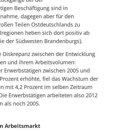
htigen Beschäftigung sind in
snahme, dagegen aber für den
roßen Teilen Ostdeutschlands zu
ilregionen heben sich dort positiv ab
ie der Südwesten Brandenburgs).
e Diskrepanz zwischen der Entwicklung
igen und ihrem Arbeitsvolumen:
er Erwerbstätigen zwischen 2005 und
Prozent erhöhte, fiel das Wachstum der
en mit 4,2 Prozent im selben Zeitraum
Die Erwerbstätigen arbeiteten also 2012
n als noch 2005.
m Arbeitsmarkt