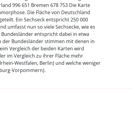
land 996 651 Bremen 678 753 Die Karte
namorphose. Die Fläche von Deutschland
geteilt. Ein Sechseck entspricht 250 000
nd umfasst nun so viele Sechsecke, wie es
 Bundesländer entspricht dabei in etwa
en der Bundesländer stimmen mit denen in
eim Vergleich der beiden Karten wird
er im Vergleich zu ihrer Fläche mehr
rhein-Westfalen, Berlin) und welche weniger
enburg-Vorpommern).