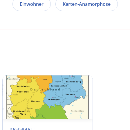
Einwohner
Karten-Anamorphose
BASISKARTE