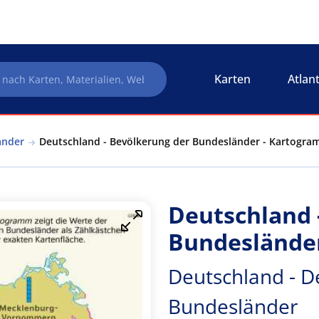
Karten
Atlan
änder
Deutschland - Bevölkerung der Bundesländer - Kartogra
Deutschland 
Bundeslände
Deutschland - D
Bundesländer