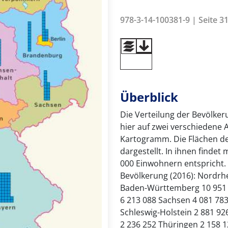
978-3-14-100381-9 | Seite 31
Überblick
Die Verteilung der Bevölker
hier auf zwei verschiedene A
Kartogramm. Die Flächen de
dargestellt. In ihnen finde
000 Einwohnern entspricht.
Bevölkerung (2016): Nordrh
Baden-Württemberg 10 951 
6 213 088 Sachsen 4 081 783
Schleswig-Holstein 2 881 9
2 236 252 Thüringen 2 158 