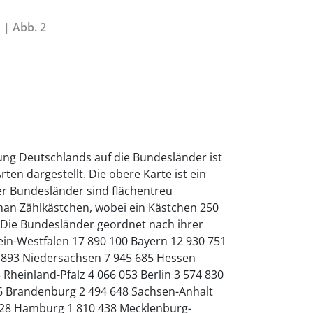
 | Abb. 2
ung Deutschlands auf die Bundesländer ist
rten dargestellt. Die obere Karte ist ein
r Bundesländer sind flächentreu
t man Zählkästchen, wobei ein Kästchen 250
 Die Bundesländer geordnet nach ihrer
ein-Westfalen 17 890 100 Bayern 12 930 751
893 Niedersachsen 7 945 685 Hessen
 Rheinland-Pfalz 4 066 053 Berlin 3 574 830
26 Brandenburg 2 494 648 Sachsen-Anhalt
128 Hamburg 1 810 438 Mecklenburg-