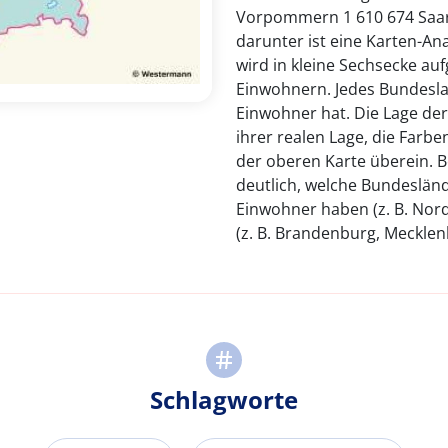
Vorpommern 1 610 674 Saar
darunter ist eine Karten-A
wird in kleine Sechsecke auf
Einwohnern. Jedes Bundesla
Einwohner hat. Die Lage der
ihrer realen Lage, die Farb
der oberen Karte überein. B
deutlich, welche Bundesländ
Einwohner haben (z. B. Nord
(z. B. Brandenburg, Meckl
Schlagworte