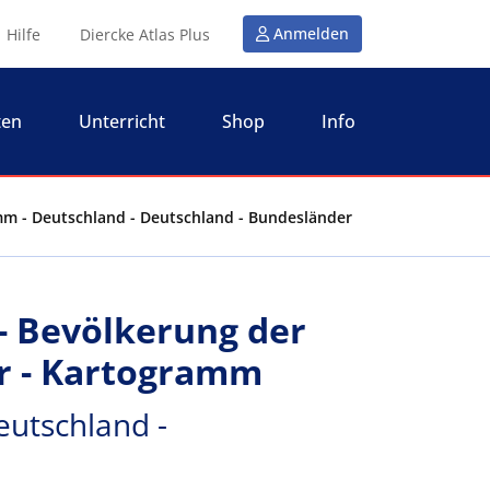
Anmelden
Hilfe
Diercke Atlas Plus
ten
Unterricht
Shop
Info
mm - Deutschland - Deutschland - Bundesländer
- Bevölkerung der
r - Kartogramm
eutschland -