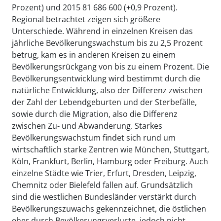
Prozent) und 2015 81 686 600 (+0,9 Prozent).
Regional betrachtet zeigen sich größere
Unterschiede. Während in einzelnen Kreisen das
jährliche Bevölkerungswachstum bis zu 2,5 Prozent
betrug, kam es in anderen Kreisen zu einem
Bevölkerungsrückgang von bis zu einem Prozent. Die
Bevölkerungsentwicklung wird bestimmt durch die
natürliche Entwicklung, also der Differenz zwischen
der Zahl der Lebendgeburten und der Sterbefälle,
sowie durch die Migration, also die Differenz
zwischen Zu- und Abwanderung. Starkes
Bevölkerungswachstum findet sich rund um
wirtschaftlich starke Zentren wie München, Stuttgart,
Köln, Frankfurt, Berlin, Hamburg oder Freiburg. Auch
einzelne Städte wie Trier, Erfurt, Dresden, Leipzig,
Chemnitz oder Bielefeld fallen auf. Grundsätzlich
sind die westlichen Bundesländer verstärkt durch
Bevölkerungszuwachs gekennzeichnet, die östlichen
eher durch Bevölkerungsverluste, jedoch nicht