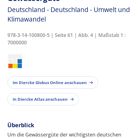
Deutschland - Deutschland - Umwelt und
Klimawandel
978-3-14-100800-5 | Seite 61 | Abb. 4 | Maßstab 1 :
7000000
Im Diercke Globus Online anschauen
In Diercke Atlas anschauen
Überblick
Um die Gewässergüte der wichtigsten deutschen