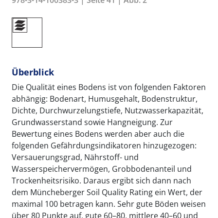
978-3-14-100383-3 | Seite 41 | Abb. 2
Überblick
Die Qualität eines Bodens ist von folgenden Faktoren
abhängig: Bodenart, Humusgehalt, Bodenstruktur,
Dichte, Durchwurzelungstiefe, Nutzwasserkapazität,
Grundwasserstand sowie Hangneigung. Zur
Bewertung eines Bodens werden aber auch die
folgenden Gefährdungsindikatoren hinzugezogen:
Versauerungsgrad, Nährstoff- und
Wasserspeichervermögen, Grobbodenanteil und
Trockenheitsrisiko. Daraus ergibt sich dann nach
dem Müncheberger Soil Quality Rating ein Wert, der
maximal 100 betragen kann. Sehr gute Böden weisen
über 80 Punkte auf, gute 60–80, mittlere 40–60 und