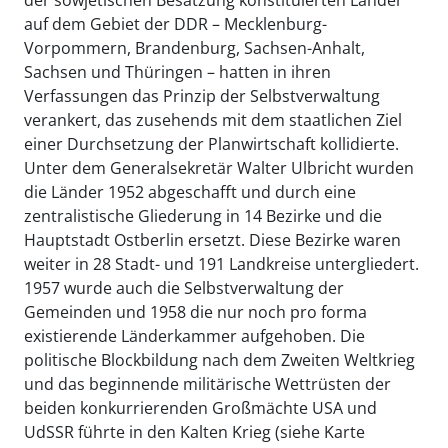
auf dem Gebiet der DDR – Mecklenburg-
Vorpommern, Brandenburg, Sachsen-Anhalt,
Sachsen und Thüringen – hatten in ihren
Verfassungen das Prinzip der Selbstverwaltung
verankert, das zusehends mit dem staatlichen Ziel
einer Durchsetzung der Planwirtschaft kollidierte.
Unter dem Generalsekretär Walter Ulbricht wurden
die Länder 1952 abgeschafft und durch eine
zentralistische Gliederung in 14 Bezirke und die
Hauptstadt Ostberlin ersetzt. Diese Bezirke waren
weiter in 28 Stadt- und 191 Landkreise untergliedert.
1957 wurde auch die Selbstverwaltung der
Gemeinden und 1958 die nur noch pro forma
existierende Länderkammer aufgehoben. Die
politische Blockbildung nach dem Zweiten Weltkrieg
und das beginnende militärische Wettrüsten der
beiden konkurrierenden Großmächte USA und
UdSSR führte in den Kalten Krieg (siehe Karte