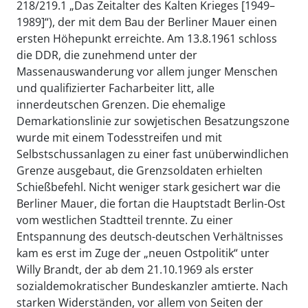
218/219.1 „Das Zeitalter des Kalten Krieges [1949–
1989]“), der mit dem Bau der Berliner Mauer einen
ersten Höhepunkt erreichte. Am 13.8.1961 schloss
die DDR, die zunehmend unter der
Massenauswanderung vor allem junger Menschen
und qualifizierter Facharbeiter litt, alle
innerdeutschen Grenzen. Die ehemalige
Demarkationslinie zur sowjetischen Besatzungszone
wurde mit einem Todesstreifen und mit
Selbstschussanlagen zu einer fast unüberwindlichen
Grenze ausgebaut, die Grenzsoldaten erhielten
Schießbefehl. Nicht weniger stark gesichert war die
Berliner Mauer, die fortan die Hauptstadt Berlin-Ost
vom westlichen Stadtteil trennte. Zu einer
Entspannung des deutsch-deutschen Verhältnisses
kam es erst im Zuge der „neuen Ostpolitik“ unter
Willy Brandt, der ab dem 21.10.1969 als erster
sozialdemokratischer Bundeskanzler amtierte. Nach
starken Widerständen, vor allem von Seiten der