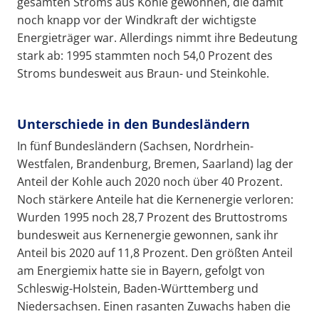
gesamten Stroms aus Kohle gewonnen, die damit
noch knapp vor der Windkraft der wichtigste
Energieträger war. Allerdings nimmt ihre Bedeutung
stark ab: 1995 stammten noch 54,0 Prozent des
Stroms bundesweit aus Braun- und Steinkohle.
Unterschiede in den Bundesländern
In fünf Bundesländern (Sachsen, Nordrhein-
Westfalen, Brandenburg, Bremen, Saarland) lag der
Anteil der Kohle auch 2020 noch über 40 Prozent.
Noch stärkere Anteile hat die Kernenergie verloren:
Wurden 1995 noch 28,7 Prozent des Bruttostroms
bundesweit aus Kernenergie gewonnen, sank ihr
Anteil bis 2020 auf 11,8 Prozent. Den größten Anteil
am Energiemix hatte sie in Bayern, gefolgt von
Schleswig-Holstein, Baden-Württemberg und
Niedersachsen. Einen rasanten Zuwachs haben die