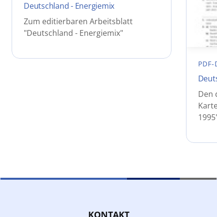
Deutschland - Energiemix
Zum editierbaren Arbeitsblatt
"Deutschland - Energiemix"
PDF-
Deuts
Den 
Kart
1995
KONTAKT