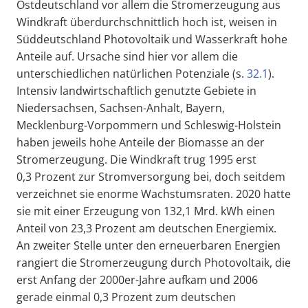
Ostdeutschland vor allem die Stromerzeugung aus
Windkraft überdurchschnittlich hoch ist, weisen in
Süddeutschland Photovoltaik und Wasserkraft hohe
Anteile auf. Ursache sind hier vor allem die
unterschiedlichen natürlichen Potenziale (s.
32.1
).
Intensiv landwirtschaftlich genutzte Gebiete in
Niedersachsen, Sachsen-Anhalt, Bayern,
Mecklenburg-Vorpommern und Schleswig-Holstein
haben jeweils hohe Anteile der Biomasse an der
Stromerzeugung. Die Windkraft trug 1995 erst
0,3 Prozent zur Stromversorgung bei, doch seitdem
verzeichnet sie enorme Wachstumsraten. 2020 hatte
sie mit einer Erzeugung von 132,1 Mrd. kWh einen
Anteil von 23,3 Prozent am deutschen Energiemix.
An zweiter Stelle unter den erneuerbaren Energien
rangiert die Stromerzeugung durch Photovoltaik, die
erst Anfang der 2000er-Jahre aufkam und 2006
gerade einmal 0,3 Prozent zum deutschen