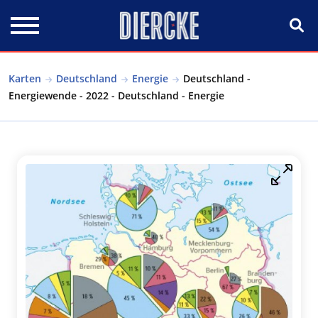
Direkt zum Inhalt
Karten
Deutschland
Energie
Deutschland -
Energiewende - 2022 - Deutschland - Energie