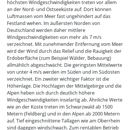
höchsten Windgeschwindigkeiten treten vor allem
an der Nord- und Ostseeküste auf. Dort können
Luftmassen vom Meer fast ungehindert auf das
Festland wehen. Im äußersten Norden von
Deutschland werden daher mittlere
Windgeschwindigkeiten von mehr als 7 m/s
verzeichnet. Mit zunehmender Entfernung vom Meer
wird der Wind durch das Relief und die Rauigkeit der
Erdoberfläche (zum Beispiel Wälder, Bebauung)
allmählich abgeschwächt. Die geringsten Mittelwerte
von unter 4 m/s werden im Süden und im Südosten
verzeichnet. Ein zweiter wichtiger Faktor ist die
Höhenlage. Die Hochlagen der Mittelgebirge und die
Alpen heben sich durch deutlich höhere
Windgeschwindigkeiten inselartig ab. Ähnliche Werte
wie an der Küste treten im Schwarzwald ab 1500
Metern (Feldberg) und in den Alpen ab 2000 Metern
auf. Tief eingeschnittene Tallagen wie am Oberrhein
sind dagegen windschwach. Zum rentablen Betrieb