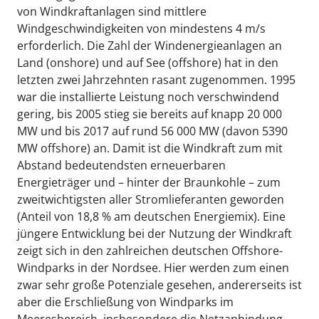
von Windkraftanlagen sind mittlere
Windgeschwindigkeiten von mindestens 4 m/s
erforderlich. Die Zahl der Windenergieanlagen an
Land (onshore) und auf See (offshore) hat in den
letzten zwei Jahrzehnten rasant zugenommen. 1995
war die installierte Leistung noch verschwindend
gering, bis 2005 stieg sie bereits auf knapp 20 000
MW und bis 2017 auf rund 56 000 MW (davon 5390
MW offshore) an. Damit ist die Windkraft zum mit
Abstand bedeutendsten erneuerbaren
Energieträger und – hinter der Braunkohle – zum
zweitwichtigsten aller Stromlieferanten geworden
(Anteil von 18,8 % am deutschen Energiemix). Eine
jüngere Entwicklung bei der Nutzung der Windkraft
zeigt sich in den zahlreichen deutschen Offshore-
Windparks in der Nordsee. Hier werden zum einen
zwar sehr große Potenziale gesehen, andererseits ist
aber die Erschließung von Windparks im