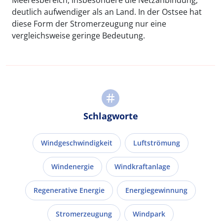
Meeresbereich, insbesondere die Netzanbindung,
deutlich aufwendiger als an Land. In der Ostsee hat
diese Form der Stromerzeugung nur eine
vergleichsweise geringe Bedeutung.
Schlagworte
Windgeschwindigkeit
Luftströmung
Windenergie
Windkraftanlage
Regenerative Energie
Energiegewinnung
Stromerzeugung
Windpark