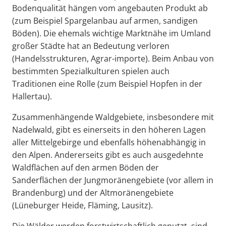
Bodenqualität hängen vom angebauten Produkt ab
(zum Beispiel Spargelanbau auf armen, sandigen
Böden). Die ehemals wichtige Marktnähe im Umland
großer Städte hat an Bedeutung verloren
(Handelsstrukturen, Agrar-importe). Beim Anbau von
bestimmten Spezialkulturen spielen auch
Traditionen eine Rolle (zum Beispiel Hopfen in der
Hallertau).
Zusammenhängende Waldgebiete, insbesondere mit
Nadelwald, gibt es einerseits in den höheren Lagen
aller Mittelgebirge und ebenfalls höhenabhängig in
den Alpen. Andererseits gibt es auch ausgedehnte
Waldflächen auf den armen Böden der
Sanderflächen der Jungmoränengebiete (vor allem in
Brandenburg) und der Altmoränengebiete
(Lüneburger Heide, Fläming, Lausitz).
Die Wälder werden forstwirtschaftlich genutzt, sind