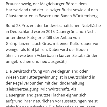
Braunschweig, der Magdeburger Börde, dem
Harzvorland und der Leipziger Bucht sowie auf den
Gäustandorten in Bayern und Baden-Württemberg.
Rund 28 Prozent der landwirtschaftlichen Nutzfläche
in Deutschland waren 2015 Dauergrünland. (Nicht
unter diese Kategorie fällt der Anbau von
Grünpflanzen, auch Gras, mit einer Kulturdauer von
weniger als fünf Jahren. Dabei wird der Boden
ähnlich wie beim Ackerbau in kurzen Zeitabständen
umgebrochen und neu ausgesät.)
Die Bewirtschaftung von Weidegrünland oder
Wiesen zur Futtergewinnung ist in Deutschland in
der Regel verbunden mit der Rinderhaltung
(Fleischerzeugung, Milchwirtschaft). Als
Dauergrünland genutzte Flächen eignen sich
aufgrund ihrer natürlichen Voraussetzungen meist
nicht für den Ackerbau. Die folgenden räumlichen