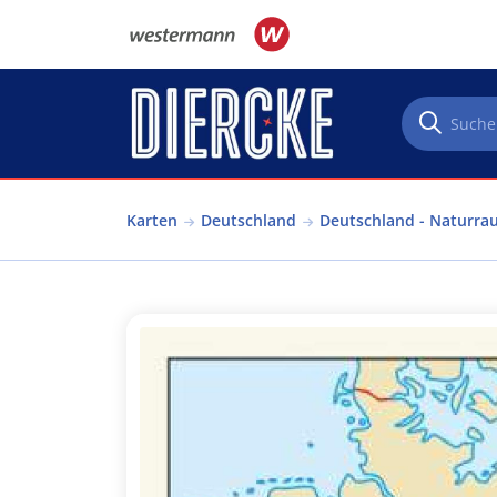
Direkt zum Inhalt
Karten
Deutschland
Deutschland - Naturra