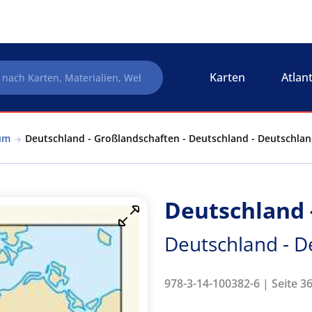
Karten
Atlan
um
Deutschland - Großlandschaften - Deutschland - Deutschla
Deutschland 
Deutschland - D
978-3-14-100382-6 | Seite 36