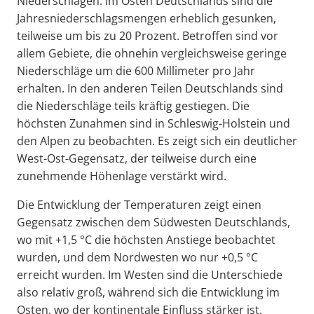
Niederschlägen. Im Osten Deutschlands sind die
Jahresniederschlagsmengen erheblich gesunken,
teilweise um bis zu 20 Prozent. Betroffen sind vor
allem Gebiete, die ohnehin vergleichsweise geringe
Niederschläge um die 600 Millimeter pro Jahr
erhalten. In den anderen Teilen Deutschlands sind
die Niederschläge teils kräftig gestiegen. Die
höchsten Zunahmen sind in Schleswig-Holstein und
den Alpen zu beobachten. Es zeigt sich ein deutlicher
West-Ost-Gegensatz, der teilweise durch eine
zunehmende Höhenlage verstärkt wird.
Die Entwicklung der Temperaturen zeigt einen
Gegensatz zwischen dem Südwesten Deutschlands,
wo mit +1,5 °C die höchsten Anstiege beobachtet
wurden, und dem Nordwesten wo nur +0,5 °C
erreicht wurden. Im Westen sind die Unterschiede
also relativ groß, während sich die Entwicklung im
Osten, wo der kontinentale Einfluss stärker ist,