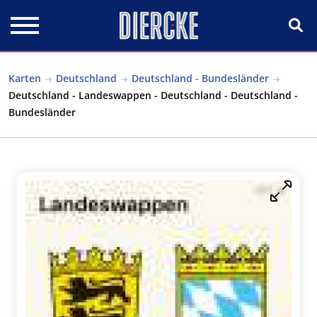
Direkt zum Inhalt
Karten
Deutschland
Deutschland - Bundesländer
Deutschland - Landeswappen - Deutschland - Deutschland -
Bundesländer