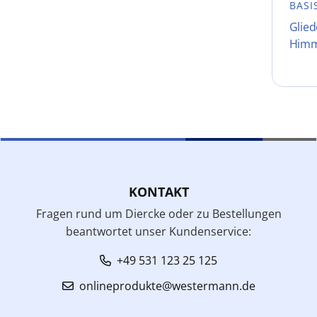
BASI
Glie
Himm
KONTAKT
Fragen rund um Diercke oder zu Bestellungen
beantwortet unser Kundenservice:
+49 531 123 25 125
onlineprodukte@westermann.de