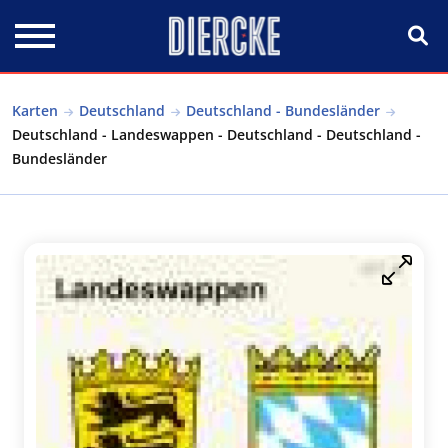
Direkt zum Inhalt
Karten
Deutschland
Deutschland - Bundesländer
Deutschland - Landeswappen - Deutschland - Deutschland -
Bundesländer