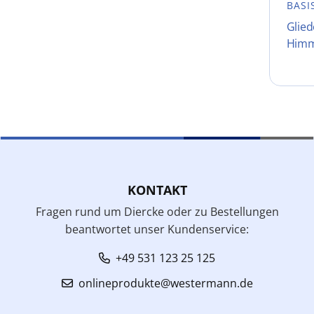
BASI
Glie
Himm
KONTAKT
Fragen rund um Diercke oder zu Bestellungen
beantwortet unser Kundenservice:
+49 531 123 25 125
onlineprodukte@westermann.de