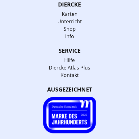
DIERCKE
Karten
Unterricht
Shop
Info
SERVICE
Hilfe
Diercke Atlas Plus
Kontakt
AUSGEZEICHNET