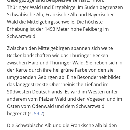
Gebirgszüge sind beispielsweise Harz, Rhön,
Thüringer Wald und Erzgebirge. Im Süden begrenzen
Schwäbische Alb, Fränkische Alb und Bayerischer
Wald die Mittelgebirgsschwelle. Die höchste
Erhebung ist der 1493 Meter hohe Feldberg im
Schwarzwald.
Zwischen den Mittelgebirgen spannen sich weite
Beckenlandschaften wie das Thüringer Becken
zwischen Harz und Thüringer Wald. Sie heben sich in
der Karte durch ihre hellgrüne Farbe von den sie
umgebenden Gebirgen ab. Eine Besonderheit bildet
das langgestreckte Oberrheinische Tiefland im
Südwesten Deutschlands. Es wird im Westen unter
anderem vom Pfälzer Wald und den Vogesen und im
Osten vom Odenwald und dem Schwarzwald
begrenzt (s.
53.2
).
Die Schwäbische Alb und die Fränkische Alb bilden