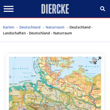
Direkt zum Inhalt
Karten
Deutschland
Naturraum
Deutschland -
Landschaften - Deutschland - Naturraum