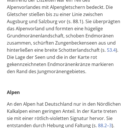
Während der Eiszeiten war ein Teil des
Alpenvorlandes mit Alpengletschern bedeckt. Die
Gletscher stießen bis zu einer Linie zwischen
Augsburg und Salzburg vor (s. 88.1). Sie überprägten
das Alpenvorland und formten eine hügelige
Grundmoränenlandschaft, schoben Endmoränen
zusammen, schürften Zungenbeckenseen aus und
hinterließen eine breite Schotterlandschaft (s.
53.4
).
Die Lage der Seen und die in der Karte rot
gekennzeichneten Endmoränenkränze markieren
den Rand des Jungmoränengebietes.
Alpen
An den Alpen hat Deutschland nur in den Nördlichen
Kalkalpen einen geringen Anteil. In der Karte treten
sie mit einer rötlich-violetten Signatur hervor. Sie
entstanden durch Hebung und Faltung (s.
88.2–3
).