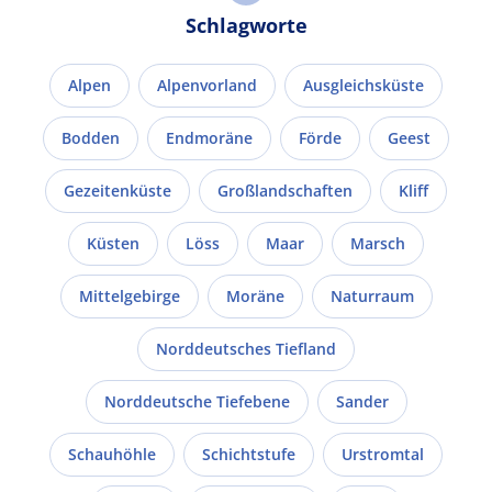
Schlagworte
Alpen
Alpenvorland
Ausgleichsküste
Bodden
Endmoräne
Förde
Geest
Gezeitenküste
Großlandschaften
Kliff
Küsten
Löss
Maar
Marsch
Mittelgebirge
Moräne
Naturraum
Norddeutsches Tiefland
Norddeutsche Tiefebene
Sander
Schauhöhle
Schichtstufe
Urstromtal