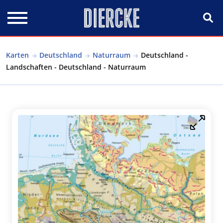
Direkt zum Inhalt
Karten
Deutschland
Naturraum
Deutschland -
Landschaften - Deutschland - Naturraum