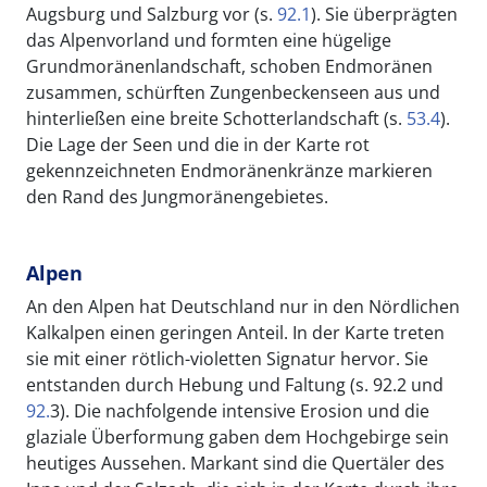
Augsburg und Salzburg vor (s.
92.1
). Sie überprägten
das Alpenvorland und formten eine hügelige
Grundmoränenlandschaft, schoben Endmoränen
zusammen, schürften Zungenbeckenseen aus und
hinterließen eine breite Schotterlandschaft (s.
53.4
).
Die Lage der Seen und die in der Karte rot
gekennzeichneten Endmoränenkränze markieren
den Rand des Jungmoränengebietes.
Alpen
An den Alpen hat Deutschland nur in den Nördlichen
Kalkalpen einen geringen Anteil. In der Karte treten
sie mit einer rötlich-violetten Signatur hervor. Sie
entstanden durch Hebung und Faltung (s. 92.2 und
92.
3). Die nachfolgende intensive Erosion und die
glaziale Überformung gaben dem Hochgebirge sein
heutiges Aussehen. Markant sind die Quertäler des