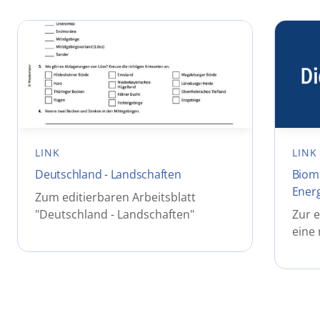
LINK
LINK
Deutschland - Landschaften
Bioma
Energ
Zum editierbaren Arbeitsblatt
"Deutschland - Landschaften"
Zur e
eine 