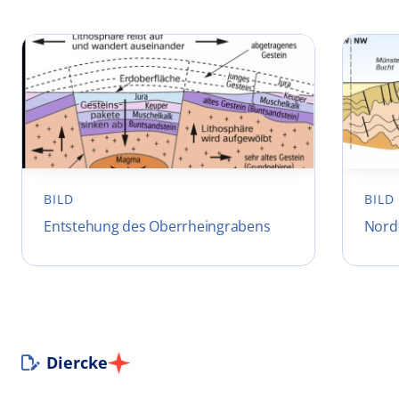
BILD
BILD
Entstehung des Oberrheingrabens
Nord-
Diercke