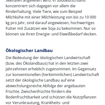
Seehäfen angeliefert wird. In Süddeutschland
konzentriert sich dagegen vor allem die
Rinderhaltung. Viele Tiere, wie zum Beispiel
Milchkühe mit einer Milchleistung von bis zu 10 000
kg pro Jahr, sind darauf angewiesen, hochwertiges
Futter mit Zusätzen wie Soja zu bekommen. Nur so
können sie ihren Energie- und Eiweißbedarf decken.
Ökologischer Landbau
Die Bedeutung der ökologischen Landwirtschaft
(bzw. des Ökolandbaus) hat in den letzten zwei
Jahrzehnten erheblich zugenommen. Im Gegensatz
zur konventionellen (herkömmlichen) Landwirtschaft
setzt der ökologische Landbau auf eine
abwechslungsreiche Abfolge der angebauten
Früchte. Zwischenfrüchte fördern die
Bodenfruchtbarkeit und schützen die Nutzpflanzen
vor Verunkrautung, Krankheits- und