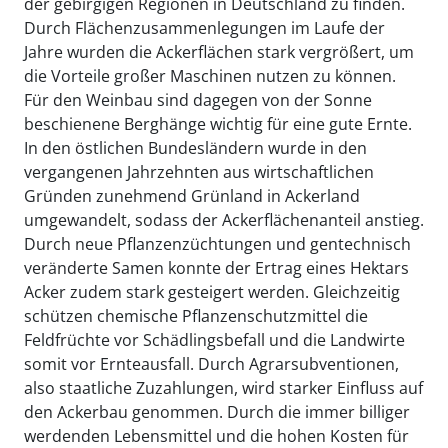
der gebirgigen Regionen in Deutschland zu finden.
Durch Flächenzusammenlegungen im Laufe der
Jahre wurden die Ackerflächen stark vergrößert, um
die Vorteile großer Maschinen nutzen zu können.
Für den Weinbau sind dagegen von der Sonne
beschienene Berghänge wichtig für eine gute Ernte.
In den östlichen Bundesländern wurde in den
vergangenen Jahrzehnten aus wirtschaftlichen
Gründen zunehmend Grünland in Ackerland
umgewandelt, sodass der Ackerflächenanteil anstieg.
Durch neue Pflanzenzüchtungen und gentechnisch
veränderte Samen konnte der Ertrag eines Hektars
Acker zudem stark gesteigert werden. Gleichzeitig
schützen chemische Pflanzenschutzmittel die
Feldfrüchte vor Schädlingsbefall und die Landwirte
somit vor Ernteausfall. Durch Agrarsubventionen,
also staatliche Zuzahlungen, wird starker Einfluss auf
den Ackerbau genommen. Durch die immer billiger
werdenden Lebensmittel und die hohen Kosten für