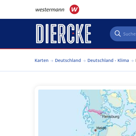
Direkt zum Inhalt
Karten
Deutschland
Deutschland - Klima