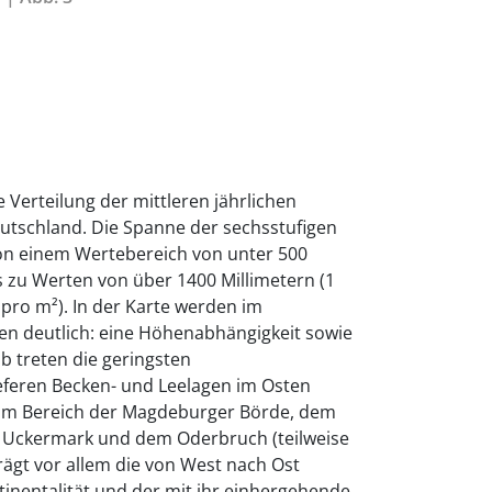
e Verteilung der mittleren jährlichen
tschland. Die Spanne der sechsstufigen
von einem Wertebereich von unter 500
s zu Werten von über 1400 Millimetern (1
r pro m²). In der Karte werden im
en deutlich: eine Höhenabhängigkeit sowie
b treten die geringsten
feren Becken- und Leelagen im Osten
 im Bereich der Magdeburger Börde, dem
 Uckermark und dem Oderbruch (teilweise
trägt vor allem die von West nach Ost
nentalität und der mit ihr einhergehende