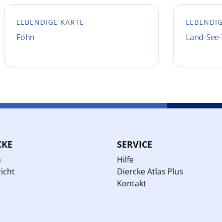
LEBENDIGE KARTE
LEBENDI
Föhn
Land-See
CKE
SERVICE
n
Hilfe
icht
Diercke Atlas Plus
Kontakt