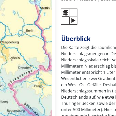
Überblick
Die Karte zeigt die räumlich
Niederschlagsmengen in Deu
Niederschlagsskala reicht 
Millimetern Niederschlag bi
Millimeter entspricht 1 Lite
Wesentlichen zwei Gradient
ein West-Ost-Gefälle. Deshal
Niederschlagssummen in tie
Deutschlands auf, wie etwa
Thüringer Becken sowie der
unter 500 Millimeter). Hier 
zunehmende hygrische Konti