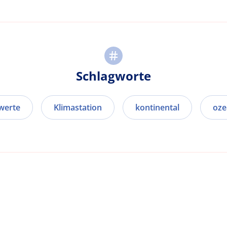
Schlagworte
werte
Klimastation
kontinental
oze