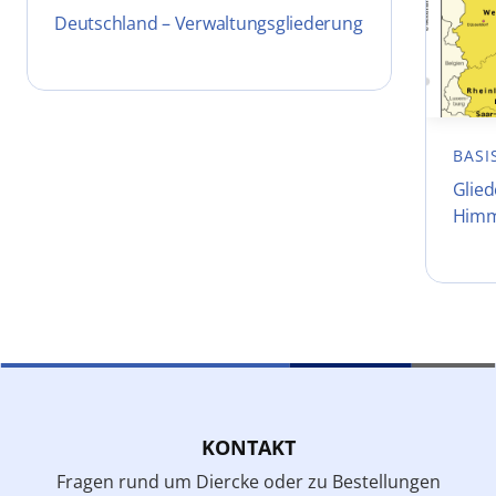
Deutschland – Verwaltungsgliederung
BASI
Glie
Himm
KONTAKT
Fragen rund um Diercke oder zu Bestellungen