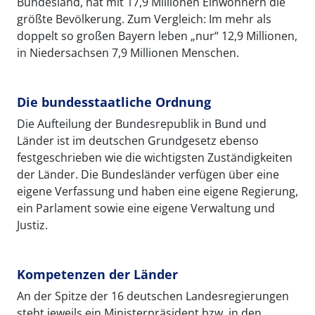
Bundesland, hat mit 17,9 Millionen Einwohnern die
größte Bevölkerung. Zum Vergleich: Im mehr als
doppelt so großen Bayern leben „nur“ 12,9 Millionen,
in Niedersachsen 7,9 Millionen Menschen.
Die bundesstaatliche Ordnung
Die Aufteilung der Bundesrepublik in Bund und
Länder ist im deutschen Grundgesetz ebenso
festgeschrieben wie die wichtigsten Zuständigkeiten
der Länder. Die Bundesländer verfügen über eine
eigene Verfassung und haben eine eigene Regierung,
ein Parlament sowie eine eigene Verwaltung und
Justiz.
Kompetenzen der Länder
An der Spitze der 16 deutschen Landesregierungen
steht jeweils ein Ministerpräsident bzw. in den