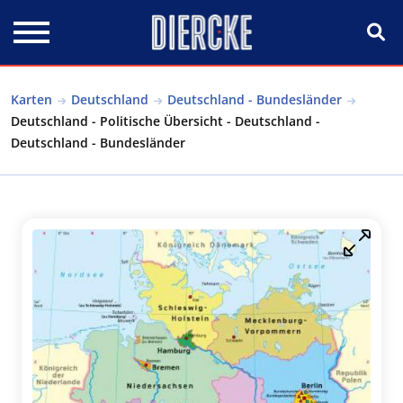
Direkt zum Inhalt
Karten
Deutschland
Deutschland - Bundesländer
Deutschland - Politische Übersicht - Deutschland -
Deutschland - Bundesländer