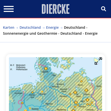
Direkt zum Inhalt
Karten
Deutschland
Energie
Deutschland -
Sonnenenergie und Geothermie - Deutschland - Energie