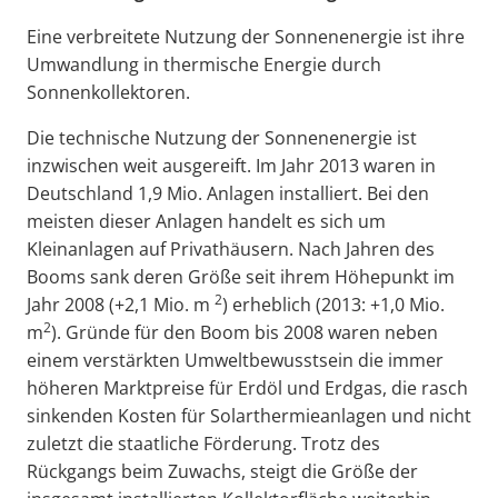
Eine verbreitete Nutzung der Sonnenenergie ist ihre
Umwandlung in thermische Energie durch
Sonnenkollektoren.
Die technische Nutzung der Sonnenenergie ist
inzwischen weit ausgereift. Im Jahr 2013 waren in
Deutschland 1,9 Mio. Anlagen installiert. Bei den
meisten dieser Anlagen handelt es sich um
Kleinanlagen auf Privathäusern. Nach Jahren des
Booms sank deren Größe seit ihrem Höhepunkt im
2
Jahr 2008 (+2,1 Mio. m
) erheblich (2013: +1,0 Mio.
2
m
). Gründe für den Boom bis 2008 waren neben
einem verstärkten Umweltbewusstsein die immer
höheren Marktpreise für Erdöl und Erdgas, die rasch
sinkenden Kosten für Solarthermieanlagen und nicht
zuletzt die staatliche Förderung. Trotz des
Rückgangs beim Zuwachs, steigt die Größe der