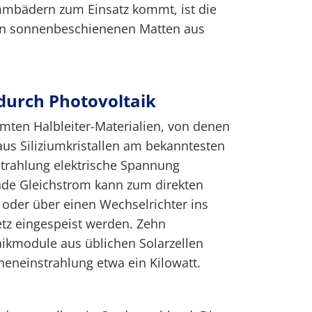
mmbädern zum Einsatz kommt, ist die
n sonnenbeschienenen Matten aus
urch Photovoltaik
mmten Halbleiter-Materialien, von denen
us Siliziumkristallen am bekanntesten
nstrahlung elektrische Spannung
nde Gleichstrom kann zum direkten
der über einen Wechselrichter ins
netz eingespeist werden. Zehn
ikmodule aus üblichen Solarzellen
neneinstrahlung etwa ein Kilowatt.