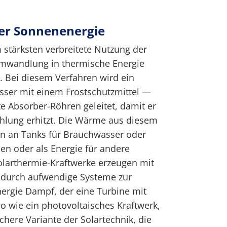
r Sonnenenergie
stärksten verbreitete Nutzung der
Umwandlung in thermische Energie
 Bei diesem Verfahren wird ein
ser mit einem Frostschutzmittel —
e Absorber-Röhren geleitet, damit er
ahlung erhitzt. Die Wärme aus diesem
nn an Tanks für Brauchwasser oder
n oder als Energie für andere
olarthermie-Kraftwerke erzeugen mit
urch aufwendige Systeme zur
rgie Dampf, der eine Turbine mit
so wie ein photovoltaisches Kraftwerk,
chere Variante der Solartechnik, die