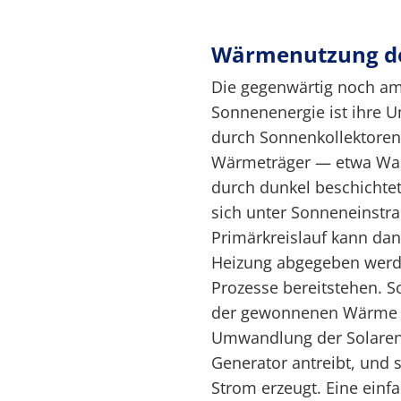
Wärmenutzung de
Die gegenwärtig noch am 
Sonnenenergie ist ihre 
durch Sonnenkollektoren.
Wärmeträger — etwa Was
durch dunkel beschichtet
sich unter Sonneneinstr
Primärkreislauf kann da
Heizung abgegeben werde
Prozesse bereitstehen. S
der gewonnenen Wärme d
Umwandlung der Solarene
Generator antreibt, und 
Strom erzeugt. Eine einfa