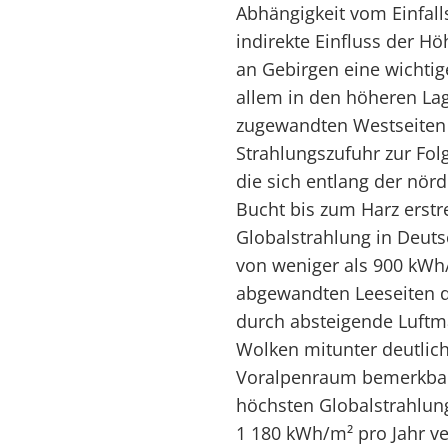
Abhängigkeit vom Einfal
indirekte Einfluss der Hö
an Gebirgen eine wichtig
allem in den höheren L
zugewandten Westseiten d
Strahlungszufuhr zur Fol
die sich entlang der nörd
Bucht bis zum Harz erstre
Globalstrahlung in Deuts
von weniger als 900 kWh
abgewandten Leeseiten de
durch absteigende Luftm
Wolken mitunter deutlich
Voralpenraum bemerkbar,
höchsten Globalstrahlung
1 180 kWh/m² pro Jahr v