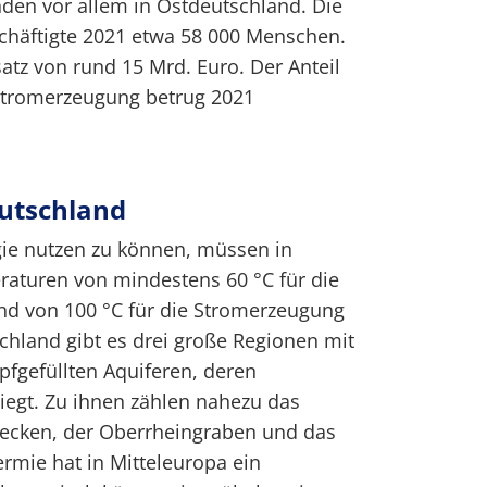
den vor allem in Ostdeutschland. Die
chäftigte 2021 etwa 58 000 Menschen.
atz von rund 15 Mrd. Euro. Der Anteil
 Stromerzeugung betrug 2021
utschland
ie nutzen zu können, müssen in
raturen von mindestens 60 °C für die
d von 100 °C für die Stromerzeugung
chland gibt es drei große Regionen mit
fgefüllten Aquiferen, deren
iegt. Zu ihnen zählen nahezu das
ecken, der Oberrheingraben und das
rmie hat in Mitteleuropa ein