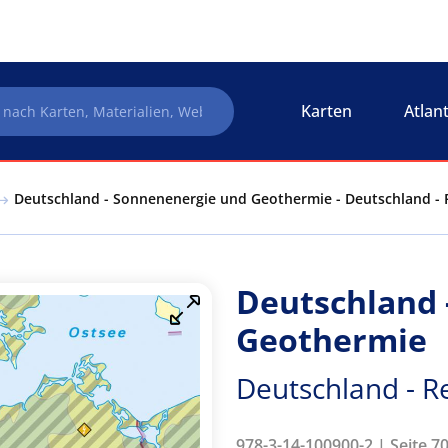
Karten
Atlan
Deutschland - Sonnenenergie und Geothermie - Deutschland - 
Deutschland 
Geothermie
Deutschland - R
978-3-14-100900-2 | Seite 7