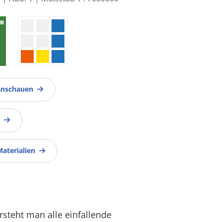
anschauen
Materialien
rsteht man alle einfallende