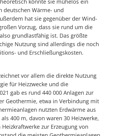
heoretisch könnte sie mühelos ein
gen deutschen Wärme- und
ußerdem hat sie gegenüber der Wind-
roßen Vorzug, dass sie rund um die
also grundlastfähig ist. Das größte
chige Nutzung sind allerdings die noch
itions- und Erschließungskosten.
eichnet vor allem die direkte Nutzung
gie für Heizzwecke und die
21 gab es rund 440 000 Anlagen zur
r Geothermie, etwa in Verbindung mit
ermieanlagen nutzten Erdwärme aus
 als 400 m, davon waren 30 Heizwerke,
 Heizkraftwerke zur Erzeugung von
bstand die meisten Geothermieanlagen