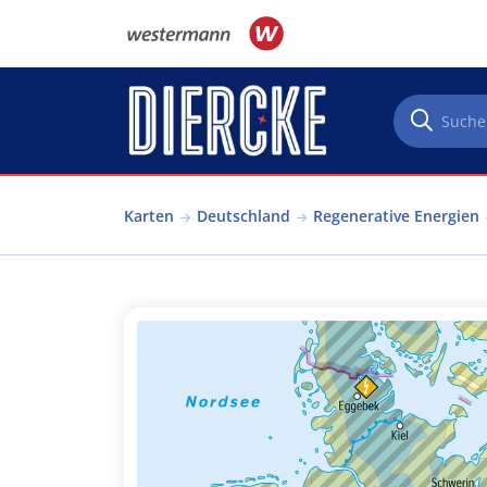
Direkt zum Inhalt
Karten
Deutschland
Regenerative Energien