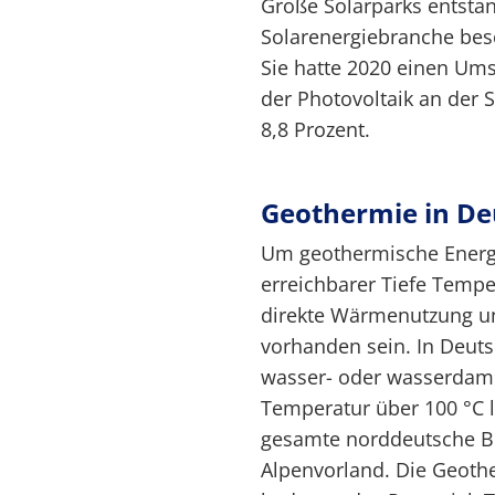
Große Solarparks entstan
Solarenergiebranche bes
Sie hatte 2020 einen Ums
der Photovoltaik an der
8,8 Prozent.
Geothermie in De
Um geothermische Energ
erreichbarer Tiefe Tempe
direkte Wärmenutzung un
vorhanden sein. In Deuts
wasser- oder wasserdamp
Temperatur über 100 °C l
gesamte norddeutsche B
Alpenvorland. Die Geothe