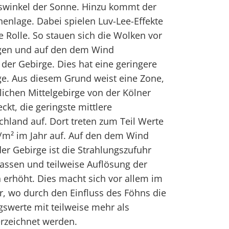
lswinkel der Sonne. Hinzu kommt der
henlage. Dabei spielen Luv-Lee-Effekte
e Rolle. So stauen sich die Wolken vor
agen und auf den dem Wind
er Gebirge. Dies hat eine geringere
ge. Aus diesem Grund weist eine Zone,
lichen Mittelgebirge von der Kölner
ckt, die geringste mittlere
chland auf. Dort treten zum Teil Werte
/m² im Jahr auf. Auf den dem Wind
r Gebirge ist die Strahlungszufuhr
assen und teilweise Auflösung der
 erhöht. Dies macht sich vor allem im
 wo durch den Einfluss des Föhns die
swerte mit teilweise mehr als
erzeichnet werden.