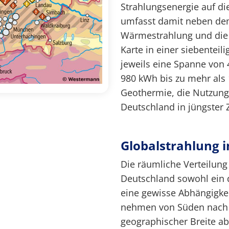
Strahlungsenergie auf di
umfasst damit neben dem 
Wärmestrahlung und die 
Karte in einer siebenteil
jeweils eine Spanne von
980 kWh bis zu mehr als 
Geothermie, die Nutzung
Deutschland in jüngster 
Globalstrahlung 
Die räumliche Verteilung
Deutschland sowohl ein d
eine gewisse Abhängigke
nehmen von Süden nach
geographischer Breite ab.