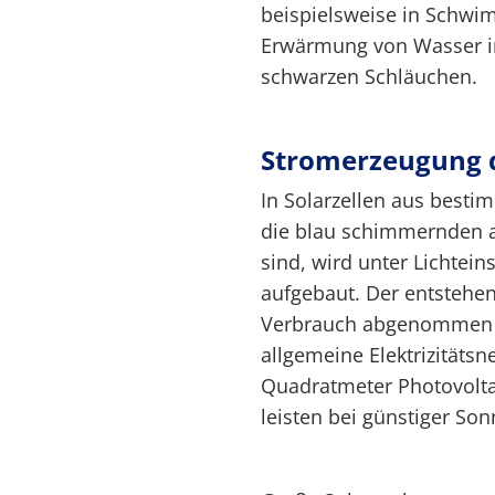
beispielsweise in Schwi
Erwärmung von Wasser i
schwarzen Schläuchen.
Stromerzeugung d
In Solarzellen aus besti
die blau schimmernden a
sind, wird unter Lichtei
aufgebaut. Der entstehe
Verbrauch abgenommen o
allgemeine Elektrizitäts
Quadratmeter Photovolta
leisten bei günstiger Son