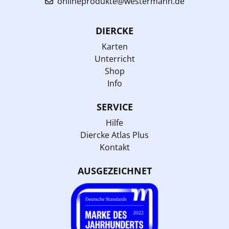
onlineprodukte@westermann.de
DIERCKE
Karten
Unterricht
Shop
Info
SERVICE
Hilfe
Diercke Atlas Plus
Kontakt
AUSGEZEICHNET