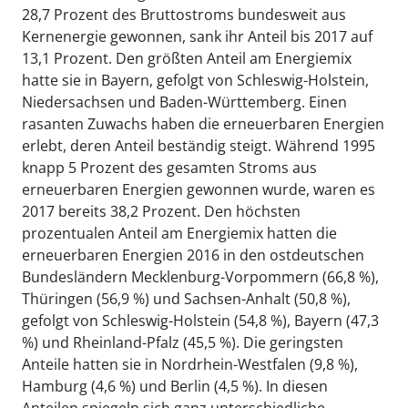
28,7 Prozent des Bruttostroms bundesweit aus
Kernenergie gewonnen, sank ihr Anteil bis 2017 auf
13,1 Prozent. Den größten Anteil am Energiemix
hatte sie in Bayern, gefolgt von Schleswig-Holstein,
Niedersachsen und Baden-Württemberg. Einen
rasanten Zuwachs haben die erneuerbaren Energien
erlebt, deren Anteil beständig steigt. Während 1995
knapp 5 Prozent des gesamten Stroms aus
erneuerbaren Energien gewonnen wurde, waren es
2017 bereits 38,2 Prozent. Den höchsten
prozentualen Anteil am Energiemix hatten die
erneuerbaren Energien 2016 in den ostdeutschen
Bundesländern Mecklenburg-Vorpommern (66,8 %),
Thüringen (56,9 %) und Sachsen-Anhalt (50,8 %),
gefolgt von Schleswig-Holstein (54,8 %), Bayern (47,3
%) und Rheinland-Pfalz (45,5 %). Die geringsten
Anteile hatten sie in Nordrhein-Westfalen (9,8 %),
Hamburg (4,6 %) und Berlin (4,5 %). In diesen