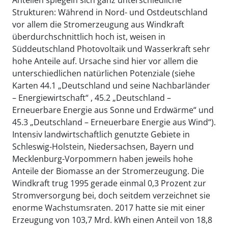
Anteilen spiegeln sich ganz unterschiedliche
Strukturen: Während in Nord- und Ostdeutschland
vor allem die Stromerzeugung aus Windkraft
überdurchschnittlich hoch ist, weisen in
Süddeutschland Photovoltaik und Wasserkraft sehr
hohe Anteile auf. Ursache sind hier vor allem die
unterschiedlichen natürlichen Potenziale (siehe
Karten 44.1 „Deutschland und seine Nachbarländer
– Energiewirtschaft“ , 45.2 „Deutschland –
Erneuerbare Energie aus Sonne und Erdwärme“ und
45.3 „Deutschland – Erneuerbare Energie aus Wind“).
Intensiv landwirtschaftlich genutzte Gebiete in
Schleswig-Holstein, Niedersachsen, Bayern und
Mecklenburg-Vorpommern haben jeweils hohe
Anteile der Biomasse an der Stromerzeugung. Die
Windkraft trug 1995 gerade einmal 0,3 Prozent zur
Stromversorgung bei, doch seitdem verzeichnet sie
enorme Wachstumsraten. 2017 hatte sie mit einer
Erzeugung von 103,7 Mrd. kWh einen Anteil von 18,8