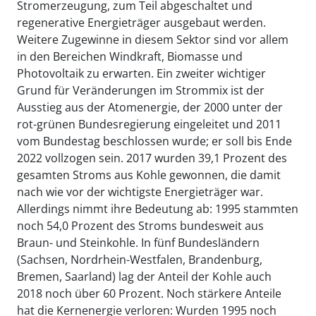
Stromerzeugung, zum Teil abgeschaltet und
regenerative Energieträger ausgebaut werden.
Weitere Zugewinne in diesem Sektor sind vor allem
in den Bereichen Windkraft, Biomasse und
Photovoltaik zu erwarten. Ein zweiter wichtiger
Grund für Veränderungen im Strommix ist der
Ausstieg aus der Atomenergie, der 2000 unter der
rot-grünen Bundesregierung eingeleitet und 2011
vom Bundestag beschlossen wurde; er soll bis Ende
2022 vollzogen sein. 2017 wurden 39,1 Prozent des
gesamten Stroms aus Kohle gewonnen, die damit
nach wie vor der wichtigste Energieträger war.
Allerdings nimmt ihre Bedeutung ab: 1995 stammten
noch 54,0 Prozent des Stroms bundesweit aus
Braun- und Steinkohle. In fünf Bundesländern
(Sachsen, Nordrhein-Westfalen, Brandenburg,
Bremen, Saarland) lag der Anteil der Kohle auch
2018 noch über 60 Prozent. Noch stärkere Anteile
hat die Kernenergie verloren: Wurden 1995 noch