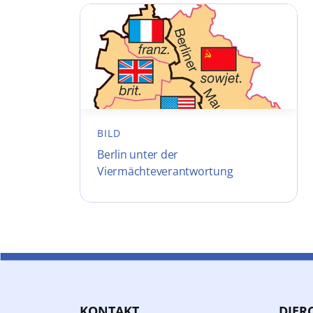
BILD
Berlin unter der
Viermächteverantwortung
KONTAKT
DIER