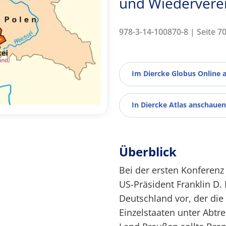
und Wiedervere
978-3-14-100870-8 | Seite 7
Im Diercke Globus Online 
In Diercke Atlas anschauen
Überblick
Bei der ersten Konferenz
US-Präsident Franklin D.
Deutschland vor, der di
Einzelstaaten unter Abtr