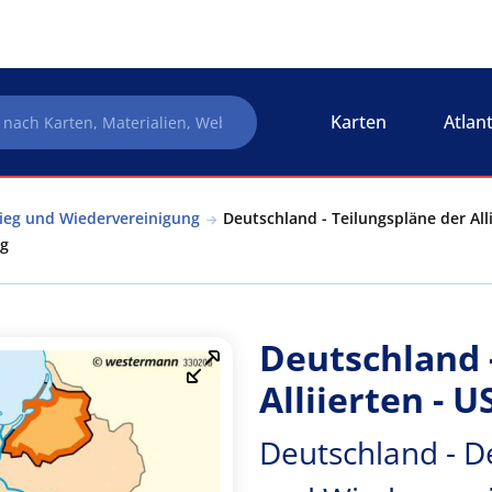
Karten
Atlan
rieg und Wiedervereinigung
Deutschland - Teilungspläne der Alli
ng
Deutschland 
Alliierten - 
Deutschland - De