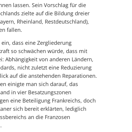
nen lassen. Sein Vorschlag für die
hlands zielte auf die Bildung dreier
Bayern, Rheinland, Restdeutschland),
n fallen.
 ein, dass eine Zergliederung
kraft so schwächen würde, dass mit
i: Abhängigkeit von anderen Ländern,
ards, nicht zuletzt eine Reduzierung
blick auf die anstehenden Reparationen.
n einigte man sich darauf, das
hland in vier Besatzungszonen
egen eine Beteiligung Frankreichs, doch
ner sich bereit erklärten, lediglich
lussbereichs an die Franzosen
.