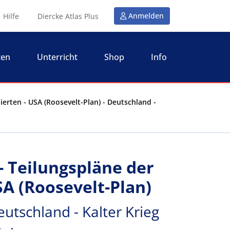
Anmelden
Hilfe
Diercke Atlas Plus
ten
Unterricht
Shop
Info
ierten - USA (Roosevelt-Plan) - Deutschland -
- Teilungspläne der
USA (Roosevelt-Plan)
utschland - Kalter Krieg