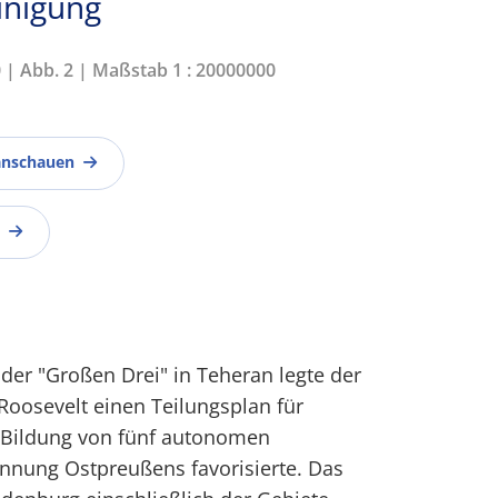
inigung
0 | Abb. 2 | Maßstab 1 : 20000000
anschauen
 der "Großen Drei" in Teheran legte der
 Roosevelt einen Teilungsplan für
e Bildung von fünf autonomen
ennung Ostpreußens favorisierte. Das