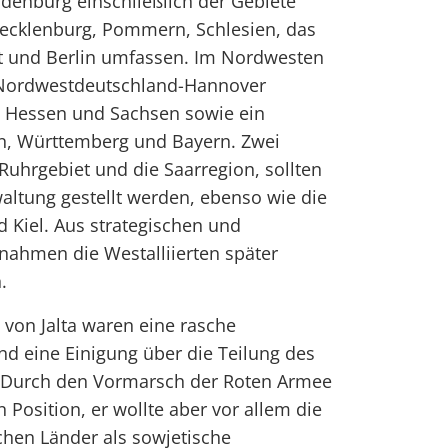
denburg einschließlich der Gebiete
Mecklenburg, Pommern, Schlesien, das
t und Berlin umfassen. Im Nordwesten
 Nordwestdeutschland-Hannover
n Hessen und Sachsen sowie ein
n, Württemberg und Bayern. Zwei
 Ruhrgebiet und die Saarregion, sollten
waltung gestellt werden, ebenso wie die
Kiel. Aus strategischen und
ahmen die Westalliierten später
.
 von Jalta waren eine rasche
d eine Einigung über die Teilung des
. Durch den Vormarsch der Roten Armee
n Position, er wollte aber vor allem die
chen Länder als sowjetische