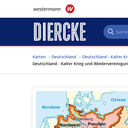
Direkt zum Inhalt
Karten
Deutschland
Deutschland - Kalter K
Deutschland - Kalter Krieg und Wiedervereinigu