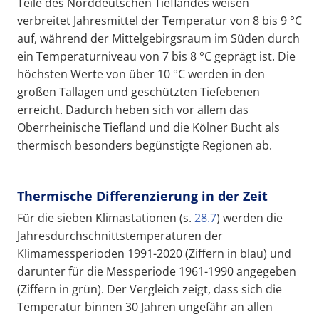
Teile des Norddeutschen Tieflandes weisen
verbreitet Jahresmittel der Temperatur von 8 bis 9 °C
auf, während der Mittelgebirgsraum im Süden durch
ein Temperaturniveau von 7 bis 8 °C geprägt ist. Die
höchsten Werte von über 10 °C werden in den
großen Tallagen und geschützten Tiefebenen
erreicht. Dadurch heben sich vor allem das
Oberrheinische Tiefland und die Kölner Bucht als
thermisch besonders begünstigte Regionen ab.
Thermische Differenzierung in der Zeit
Für die sieben Klimastationen (s.
28.7
) werden die
Jahresdurchschnittstemperaturen der
Klimamessperioden 1991-2020 (Ziffern in blau) und
darunter für die Messperiode 1961-1990 angegeben
(Ziffern in grün). Der Vergleich zeigt, dass sich die
Temperatur binnen 30 Jahren ungefähr an allen