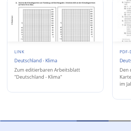
LINK
PDF-
Deutschland - Klima
Deuts
Zum editierbaren Arbeitsblatt
Den 
"Deutschland - Klima"
Kart
im Ja