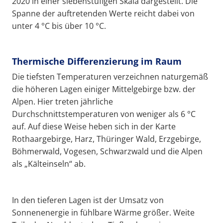
2020 in einer siebenstufigen Skala dargestellt. Die
Spanne der auftretenden Werte reicht dabei von
unter 4 °C bis über 10 °C.
Thermische Differenzierung im Raum
Die tiefsten Temperaturen verzeichnen naturgemäß
die höheren Lagen einiger Mittelgebirge bzw. der
Alpen. Hier treten jährliche
Durchschnittstemperaturen von weniger als 6 °C
auf. Auf diese Weise heben sich in der Karte
Rothaargebirge, Harz, Thüringer Wald, Erzgebirge,
Böhmerwald, Vogesen, Schwarzwald und die Alpen
als „Kälteinseln“ ab.
In den tieferen Lagen ist der Umsatz von
Sonnenenergie in fühlbare Wärme größer. Weite