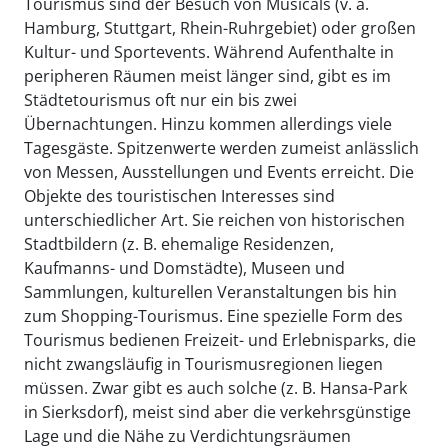
Tourismus sind der Besuch von Musicals (v. a.
Hamburg, Stuttgart, Rhein-Ruhrgebiet) oder großen
Kultur- und Sportevents. Während Aufenthalte in
peripheren Räumen meist länger sind, gibt es im
Städtetourismus oft nur ein bis zwei
Übernachtungen. Hinzu kommen allerdings viele
Tagesgäste. Spitzenwerte werden zumeist anlässlich
von Messen, Ausstellungen und Events erreicht. Die
Objekte des touristischen Interesses sind
unterschiedlicher Art. Sie reichen von historischen
Stadtbildern (z. B. ehemalige Residenzen,
Kaufmanns- und Domstädte), Museen und
Sammlungen, kulturellen Veranstaltungen bis hin
zum Shopping-Tourismus. Eine spezielle Form des
Tourismus bedienen Freizeit- und Erlebnisparks, die
nicht zwangsläufig in Tourismusregionen liegen
müssen. Zwar gibt es auch solche (z. B. Hansa-Park
in Sierksdorf), meist sind aber die verkehrsgünstige
Lage und die Nähe zu Verdichtungsräumen