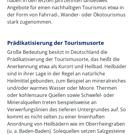
haben in den letzten Jahrzehnten landesweit
Angebote für einen nachhaltigen Tourismus etwa in
der Form von Fahrrad-, Wander- oder Ökotourismus
stark zugenommen.
Prädikatisierung der Tourismusorte
Große Bedeutung besitzt in Deutschland die
Prädikatisierung der Tourismusorte, das heißt die
Anerkennung etwa als Kurort und Heilbad. Heilbäder
sind in ihrer Lage in der Regel an natürliche
Heilmittel gebunden, zum Beispiel an mineralreiches
und/oder warmes Wasser oder Moore. Thermen
oder kohlensaure Quellen sowie Schwefel- oder
Mineralquellen treten beispielsweise an
Verwerfungslinien des tieferen Untergrundes auf. So
kommt es nicht selten zu einer linienhaften
Anordnung von Heilbädern wie im Oberrheingraben
(u. a. Baden-Baden). Solequellen setzen Salzgesteine