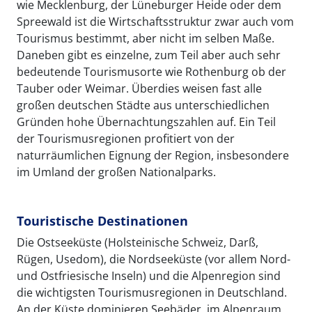
wie Mecklenburg, der Lüneburger Heide oder dem
Spreewald ist die Wirtschaftsstruktur zwar auch vom
Tourismus bestimmt, aber nicht im selben Maße.
Daneben gibt es einzelne, zum Teil aber auch sehr
bedeutende Tourismusorte wie Rothenburg ob der
Tauber oder Weimar. Überdies weisen fast alle
großen deutschen Städte aus unterschiedlichen
Gründen hohe Übernachtungszahlen auf. Ein Teil
der Tourismusregionen profitiert von der
naturräumlichen Eignung der Region, insbesondere
im Umland der großen Nationalparks.
Touristische Destinationen
Die Ostseeküste (Holsteinische Schweiz, Darß,
Rügen, Usedom), die Nordseeküste (vor allem Nord-
und Ostfriesische Inseln) und die Alpenregion sind
die wichtigsten Tourismusregionen in Deutschland.
An der Küste dominieren Seebäder, im Alpenraum