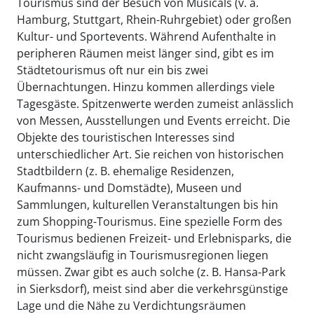
Tourismus sind der Besuch von Musicals (v. a.
Hamburg, Stuttgart, Rhein-Ruhrgebiet) oder großen
Kultur- und Sportevents. Während Aufenthalte in
peripheren Räumen meist länger sind, gibt es im
Städtetourismus oft nur ein bis zwei
Übernachtungen. Hinzu kommen allerdings viele
Tagesgäste. Spitzenwerte werden zumeist anlässlich
von Messen, Ausstellungen und Events erreicht. Die
Objekte des touristischen Interesses sind
unterschiedlicher Art. Sie reichen von historischen
Stadtbildern (z. B. ehemalige Residenzen,
Kaufmanns- und Domstädte), Museen und
Sammlungen, kulturellen Veranstaltungen bis hin
zum Shopping-Tourismus. Eine spezielle Form des
Tourismus bedienen Freizeit- und Erlebnisparks, die
nicht zwangsläufig in Tourismusregionen liegen
müssen. Zwar gibt es auch solche (z. B. Hansa-Park
in Sierksdorf), meist sind aber die verkehrsgünstige
Lage und die Nähe zu Verdichtungsräumen