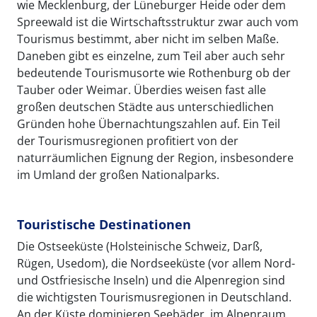
wie Mecklenburg, der Lüneburger Heide oder dem
Spreewald ist die Wirtschaftsstruktur zwar auch vom
Tourismus bestimmt, aber nicht im selben Maße.
Daneben gibt es einzelne, zum Teil aber auch sehr
bedeutende Tourismusorte wie Rothenburg ob der
Tauber oder Weimar. Überdies weisen fast alle
großen deutschen Städte aus unterschiedlichen
Gründen hohe Übernachtungszahlen auf. Ein Teil
der Tourismusregionen profitiert von der
naturräumlichen Eignung der Region, insbesondere
im Umland der großen Nationalparks.
Touristische Destinationen
Die Ostseeküste (Holsteinische Schweiz, Darß,
Rügen, Usedom), die Nordseeküste (vor allem Nord-
und Ostfriesische Inseln) und die Alpenregion sind
die wichtigsten Tourismusregionen in Deutschland.
An der Küste dominieren Seebäder, im Alpenraum