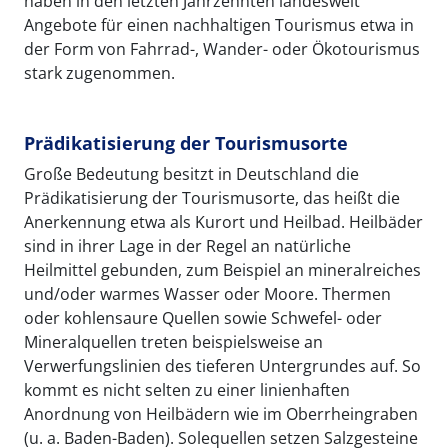
haben in den letzten Jahrzehnten landesweit
Angebote für einen nachhaltigen Tourismus etwa in
der Form von Fahrrad-, Wander- oder Ökotourismus
stark zugenommen.
Prädikatisierung der Tourismusorte
Große Bedeutung besitzt in Deutschland die
Prädikatisierung der Tourismusorte, das heißt die
Anerkennung etwa als Kurort und Heilbad. Heilbäder
sind in ihrer Lage in der Regel an natürliche
Heilmittel gebunden, zum Beispiel an mineralreiches
und/oder warmes Wasser oder Moore. Thermen
oder kohlensaure Quellen sowie Schwefel- oder
Mineralquellen treten beispielsweise an
Verwerfungslinien des tieferen Untergrundes auf. So
kommt es nicht selten zu einer linienhaften
Anordnung von Heilbädern wie im Oberrheingraben
(u. a. Baden-Baden). Solequellen setzen Salzgesteine