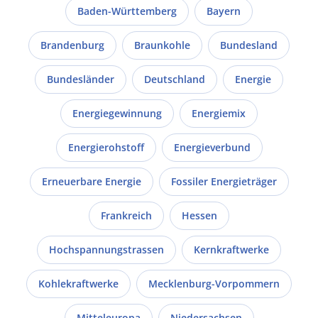
Baden-Württemberg
Bayern
Brandenburg
Braunkohle
Bundesland
Bundesländer
Deutschland
Energie
Energiegewinnung
Energiemix
Energierohstoff
Energieverbund
Erneuerbare Energie
Fossiler Energieträger
Frankreich
Hessen
Hochspannungstrassen
Kernkraftwerke
Kohlekraftwerke
Mecklenburg-Vorpommern
Mitteleuropa
Niedersachsen