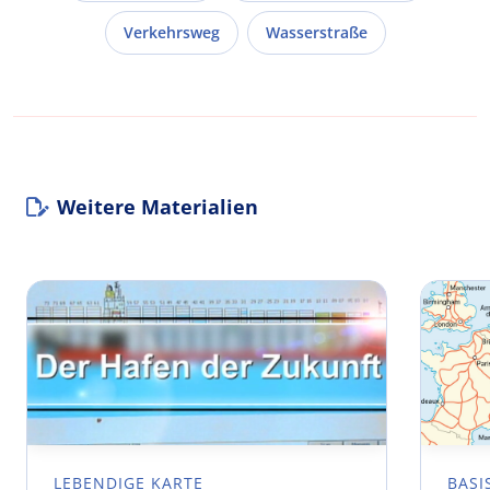
Verkehrsweg
Wasserstraße
Weitere Materialien
LEBENDIGE KARTE
BASI