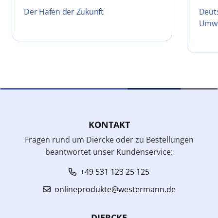
Der Hafen der Zukunft
Deuts
Umwe
KONTAKT
Fragen rund um Diercke oder zu Bestellungen
beantwortet unser Kundenservice:
+49 531 123 25 125
onlineprodukte@westermann.de
DIERCKE