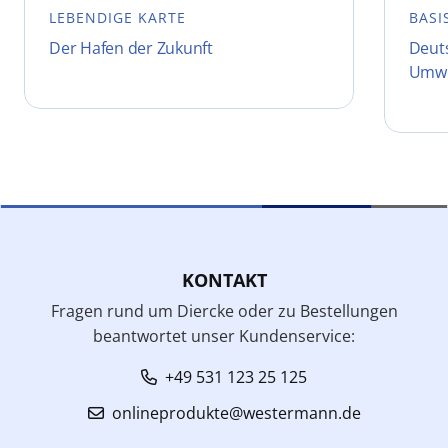
LEBENDIGE KARTE
BASI
Der Hafen der Zukunft
Deuts
Umwe
KONTAKT
Fragen rund um Diercke oder zu Bestellungen
beantwortet unser Kundenservice:
+49 531 123 25 125
onlineprodukte@westermann.de