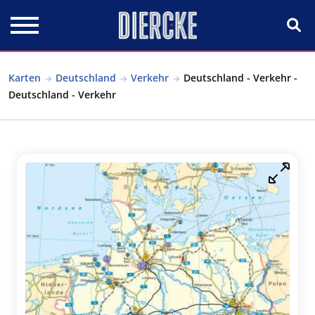
Direkt zum Inhalt
Karten
Deutschland
Verkehr
Deutschland - Verkehr -
Deutschland - Verkehr