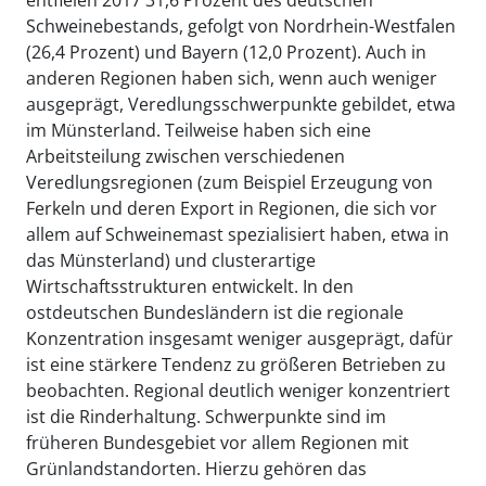
entfielen 2017 31,6 Prozent des deutschen
Schweinebestands, gefolgt von Nordrhein-Westfalen
(26,4 Prozent) und Bayern (12,0 Prozent). Auch in
anderen Regionen haben sich, wenn auch weniger
ausgeprägt, Veredlungsschwerpunkte gebildet, etwa
im Münsterland. Teilweise haben sich eine
Arbeitsteilung zwischen verschiedenen
Veredlungsregionen (zum Beispiel Erzeugung von
Ferkeln und deren Export in Regionen, die sich vor
allem auf Schweinemast spezialisiert haben, etwa in
das Münsterland) und clusterartige
Wirtschaftsstrukturen entwickelt. In den
ostdeutschen Bundesländern ist die regionale
Konzentration insgesamt weniger ausgeprägt, dafür
ist eine stärkere Tendenz zu größeren Betrieben zu
beobachten. Regional deutlich weniger konzentriert
ist die Rinderhaltung. Schwerpunkte sind im
früheren Bundesgebiet vor allem Regionen mit
Grünlandstandorten. Hierzu gehören das