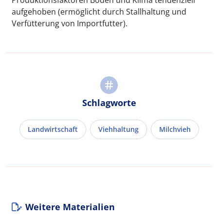
Produktionsfaktoren Boden und Klima tendenziell
aufgehoben (ermöglicht durch Stallhaltung und
Verfütterung von Importfutter).
Schlagworte
Landwirtschaft
Viehhaltung
Milchvieh
Weitere Materialien