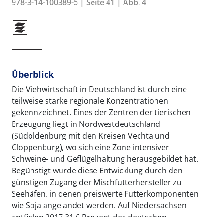
978-3-14-100389-5 | Seite 41 | Abb. 4
Überblick
Die Viehwirtschaft in Deutschland ist durch eine
teilweise starke regionale Konzentrationen
gekennzeichnet. Eines der Zentren der tierischen
Erzeugung liegt in Nordwestdeutschland
(Südoldenburg mit den Kreisen Vechta und
Cloppenburg), wo sich eine Zone intensiver
Schweine- und Geflügelhaltung herausgebildet hat.
Begünstigt wurde diese Entwicklung durch den
günstigen Zugang der Mischfutterhersteller zu
Seehäfen, in denen preiswerte Futterkomponenten
wie Soja angelandet werden. Auf Niedersachsen