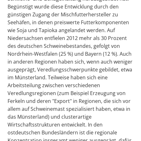
Begünstigt wurde diese Entwicklung durch den
günstigen Zugang der Mischfutterhersteller zu
Seehäfen, in denen preiswerte Futterkomponenten
wie Soja und Tapioka angelandet werden. Auf
Niedersachsen entfielen 2012 mehr als 30 Prozent
des deutschen Schweinebestandes, gefolgt von
Nordrhein-Westfalen (25 %) und Bayern (12 %). Auch
in anderen Regionen haben sich, wenn auch weniger
ausgeprägt, Veredlungsschwerpunkte gebildet, etwa
im Münsterland. Teilweise haben sich eine
Arbeitsteilung zwischen verschiedenen
Veredlungsregionen (zum Beispiel Erzeugung von
Ferkeln und deren "Export" in Regionen, die sich vor
allem auf Schweinemast spezialisiert haben, etwa in
das Münsterland) und clusterartige
Wirtschaftsstrukturen entwickelt. In den
ostdeutschen Bundesländern ist die regionale
Konzentration insgesamt weniger ausgeprägt, dafür