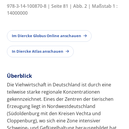
978-3-14-100870-8 | Seite 81 | Abb. 2 | Maßstab 1 :
14000000
Im Diercke Globus Online anschauen
In Diercke Atlas anschauen
Überblick
Die Viehwirtschaft in Deutschland ist durch eine
teilweise starke regionale Konzentrationen
gekennzeichnet. Eines der Zentren der tierischen
Erzeugung liegt in Nordwestdeutschland
(Südoldenburg mit den Kreisen Vechta und
Cloppenburg), wo sich eine Zone intensiver
Schweine- und Geflügelhaltung herausgebildet hat.