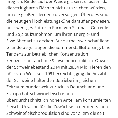
möglich, Rinder auf der Weide grasen zu lassen, da
die verfügbaren Flächen nicht ausreichen würden,
um die großen Herden zu versorgen. Überdies sind
die heutigen Hochleistungskühe darauf angewiesen,
hochwertiges Futter in Form von Silomais, Getreide
und Soja aufzunehmen, um ihren Energie- und
Eiweißbedarf zu decken. Auch arbeitswirtschaftliche
Gründe begünstigen die Sommerstallfütterung. Eine
Tendenz zur betrieblichen Konzentration
kennzeichnet auch die Schweineproduktion: Obwohl
der Schweinebestand 2014 mit 28,34 Mio. Tieren den
höchsten Wert seit 1991 erreichte, ging die Anzahl
der Schweine haltenden Betriebe im gleichen
Zeitraum bundesweit zurück. In Deutschland und
Europa hat Schweinefleisch einen
überdurchschnittlich hohen Anteil am konsumierten
Fleisch. Ursache für die Zuwächse in der deutschen
Schweinefleischproduktion sind vor allem die seit