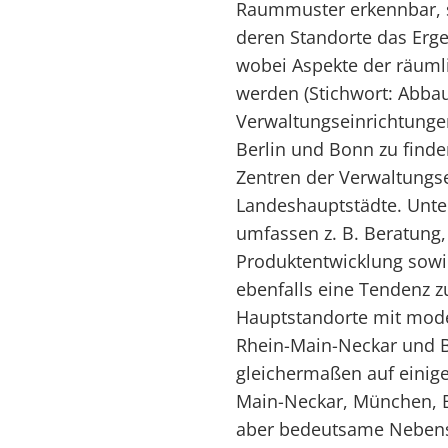
Raummuster erkennbar, so
deren Standorte das Erge
wobei Aspekte der räumli
werden (Stichwort: Abba
Verwaltungseinrichtunge
Berlin und Bonn zu find
Zentren der Verwaltungse
Landeshauptstädte. Unt
umfassen z. B. Beratung
Produktentwicklung sowi
ebenfalls eine Tendenz z
Hauptstandorte mit mode
Rhein-Main-Neckar und 
gleichermaßen auf einige
Main-Neckar, München, 
aber bedeutsame Nebensta