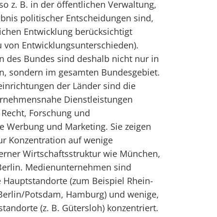
 z. B. in der öffentlichen Verwaltung,
bnis politischer Entscheidungen sind,
chen Entwicklung berücksichtigt
u von Entwicklungsunterschieden).
n des Bundes sind deshalb nicht nur in
en, sondern im gesamten Bundesgebiet.
inrichtungen der Länder sind die
ernehmensnahe Dienstleistungen
, Recht, Forschung und
e Werbung und Marketing. Sie zeigen
ur Konzentration auf wenige
rner Wirtschaftsstruktur wie München,
Berlin. Medienunternehmen sind
 Hauptstandorte (zum Beispiel Rhein-
Berlin/Potsdam, Hamburg) und wenige,
ndorte (z. B. Gütersloh) konzentriert.