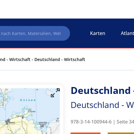
Karten
Atlan
nd - Wirtschaft - Deutschland - Wirtschaft
Deutschland 
Deutschland - Wi
978-3-14-100944-6 | Seite 3