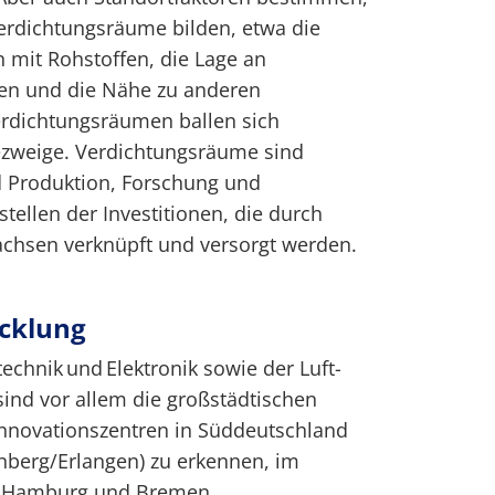
Verdichtungsräume bilden, etwa die
 mit Rohstoffen, die Lage an
en und die Nähe zu anderen
erdichtungsräumen ballen sich
iezweige. Verdichtungsräume sind
 Produktion, Forschung und
tellen der Investitionen, die durch
achsen verknüpft und versorgt werden.
icklung
technik und Elektronik sowie der Luft-
ind vor allem die großstädtischen
nnovationszentren in Süddeutschland
nberg/Erlangen) zu erkennen, im
n Hamburg und Bremen.