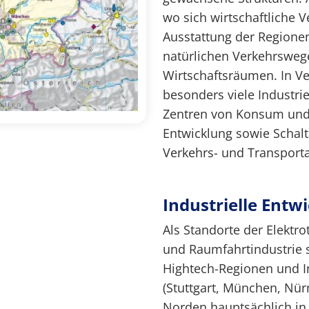
wo sich wirtschaftliche 
Ausstattung der Regionen
natürlichen Verkehrsweg
Wirtschaftsräumen. In V
besonders viele Industr
Zentren von Konsum und
Entwicklung sowie Schalts
Verkehrs- und Transport
Industrielle Entw
Als Standorte der Elektro
und Raumfahrtindustrie s
Hightech-Regionen und I
(Stuttgart, München, Nür
Norden hauptsächlich i