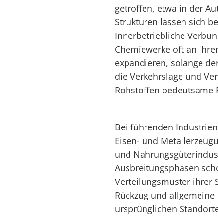
getroffen, etwa in der A
Strukturen lassen sich b
Innerbetriebliche Verbun
Chemiewerke oft an ihre
expandieren, solange der 
die Verkehrslage und Ve
Rohstoffen bedeutsame F
Bei führenden Industrien
Eisen- und Metallerzeug
und Nahrungsgüterindust
Ausbreitungsphasen scho
Verteilungsmuster ihrer 
Rückzug und allgemeine K
ursprünglichen Standorte