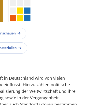
anschauen
Materialien
ft in Deutschland wird von vielen
eeinflusst. Hierzu zählen politische
alisierung der Weltwirtschaft und ihre
g sowie in der Vergangenheit
Aber auch Standortfaktoren bestimmen,