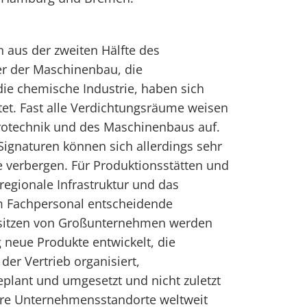
 aus der zweiten Hälfte des
er der Maschinenbau, die
ie chemische Industrie, haben sich
tet. Fast alle Verdichtungsräume weisen
trotechnik und des Maschinenbaus auf.
 Signaturen können sich allerdings sehr
e verbergen. Für Produktionsstätten und
 regionale Infrastruktur und das
em Fachpersonal entscheidende
sitzen von Großunternehmen werden
neue Produkte entwickelt, die
der Vertrieb organisiert,
ant und umgesetzt und nicht zuletzt
re Unternehmensstandorte weltweit