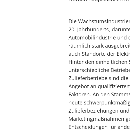
Die Wachstumsindustrien
20. Jahrhunderts, darunt
Automobilindustrie und d
räumlich stark ausgebrei
auch Standorte der Elek
Hinter den einheitlichen
unterschiedliche Betrieb
Zulieferbetriebe sind die
Angebot an qualifiziert
Faktoren. An den Stamm
heute schwerpunktmäßig 
Zulieferbeziehungen und 
Marketingmaßnahmen gepl
Entscheidungen für ande