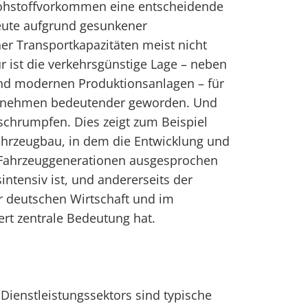
 Rohstoffvorkommen eine entscheidende
 heute aufgrund gesunkener
er Transportkapazitäten meist nicht
 ist die verkehrsgünstige Lage – neben
nd modernen Produktionsanlagen – für
rnehmen bedeutender geworden. Und
“ schrumpfen. Dies zeigt zum Beispiel
ahrzeugbau, in dem die Entwicklung und
 Fahrzeuggenerationen ausgesprochen
intensiv ist, und andererseits der
r deutschen Wirtschaft und im
t zentrale Bedeutung hat.
 Dienstleistungssektors sind typische