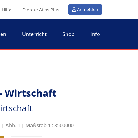
Anmelden
Hilfe
Diercke Atlas Plus
ten
Unterricht
Shop
Info
- Wirtschaft
rtschaft
4 | Abb. 1 | Maßstab 1 : 3500000