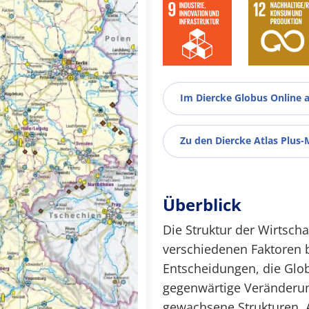
Im Diercke Globus Online 
Zu den Diercke Atlas Plus-
Überblick
Die Struktur der Wirtscha
verschiedenen Faktoren b
Entscheidungen, die Glob
gegenwärtige Veränderun
gewachsene Strukturen. 