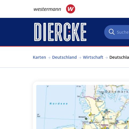
Direkt zum Inhalt
Karten
Deutschland
Wirtschaft
Deutschla