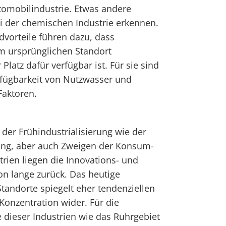
utomobilindustrie. Etwas andere
ei der chemischen Industrie erkennen.
dvorteile führen dazu, dass
m ursprünglichen Standort
Platz dafür verfügbar ist. Für sie sind
rfügbarkeit von Nutzwasser und
aktoren.
 der Frühindustrialisierung wie der
ung, aber auch Zweigen der Konsum-
rien liegen die Innovations- und
n lange zurück. Das heutige
Standorte spiegelt eher tendenziellen
onzentration wider. Für die
 dieser Industrien wie das Ruhrgebiet