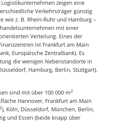
 Logistikunternehmen zeigen eine
terschiedliche Verkehrsträger günstig
e wie z. B. Rhein-Ruhr und Hamburg –
lhandelsunternehmen mit einer
rientierten Verteilung. Eines der
inanzzentren ist Frankfurt am Main
ank, Europäische Zentralbank). Es
eutung die wenigen Nebenstandorte in
sseldorf, Hamburg, Berlin, Stuttgart).
2
en sind mit über 100 000 m
sfläche Hannover, Frankfurt am Main
2
), Köln, Düsseldorf, München, Berlin,
pzig und Essen (beide knapp über