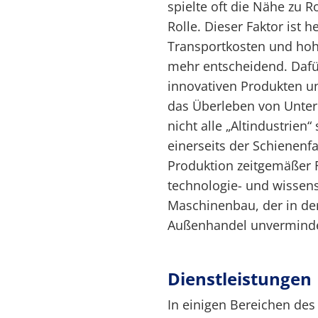
spielte oft die Nähe zu
Rolle. Dieser Faktor ist
Transportkosten und hoh
mehr entscheidend. Dafür
innovativen Produkten u
das Überleben von Unte
nicht alle „Altindustrien
einerseits der Schienenf
Produktion zeitgemäßer
technologie- und wissens
Maschinenbau, der in de
Außenhandel unverminder
Dienstleistungen
In einigen Bereichen des