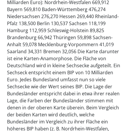
Milliarden Euro): Nordrhein-Westfalen 669,912
Bayern 569,810 Baden-Württemberg 476,274
Niedersachsen 276,270 Hessen 269,440 Rheinland-
Pfalz 138,500 Berlin 130,537 Sachsen 118,199
Hamburg 112,959 Schleswig-Holstein 89,825
Brandenburg 66,942 Thüringen 59,898 Sachsen-
Anhalt 59,078 Mecklenburg-Vorpommern 41,019
Saarland 34,331 Bremen 32,056 Die Karte darunter
ist eine Karten-Anamorphose. Die Fläche von
Deutschland wird in kleine Sechsecke aufgeteilt. Ein
Sechseck entspricht einem BIP von 10 Milliarden
Euro. Jedes Bundesland umfasst nun so viele
Sechsecke wie der Wert seines BIP. Die Lage der
Bundesländer entspricht dabei in etwa ihrer realen
Lage, die Farben der Bundesländer stimmen mit
denen in der oberen Karte überein. Beim Vergleich
der beiden Karten wird deutlich, welche
Bundesländer im Vergleich zu ihrer Fläche ein
höheres BIP haben (z. B. Nordrhein-Westfalen,