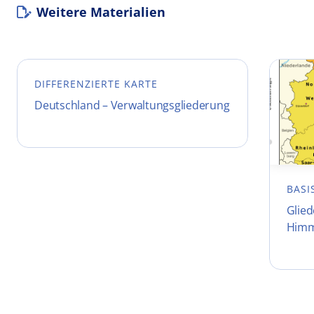
Weitere Materialien
DIFFERENZIERTE KARTE
Deutschland – Verwaltungsgliederung
BASI
Glie
Himm