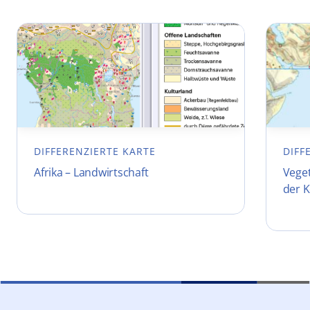
DIFFERENZIERTE KARTE
DIFF
Afrika – Landwirtschaft
Vege
der 